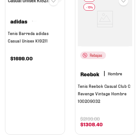
adidas
Tenis Barreda adidas
Casual Unisex KI9211
Rebajas
$
1699
.
00
Reebok
Hombre
Tenis Reebok Casual Club C
Revenge Vintage Hombre
100209032
$
2199
.
00
$
1308
.
40