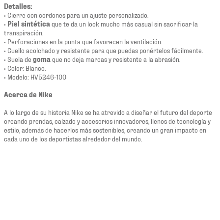
Detalles:
• Cierre con cordones para un ajuste personalizado.
•
Piel sintética
que te da un look mucho más casual sin sacrificar la
transpiración.
• Perforaciones en la punta que favorecen la ventilación.
• Cuello acolchado y resistente para que puedas ponértelos fácilmente.
• Suela de
goma
que no deja marcas y resistente a la abrasión.
• Color: Blanco.
• Modelo: HV5246-100
Acerca de Nike
A lo largo de su historia Nike se ha atrevido a diseñar el futuro del deporte
creando prendas, calzado y accesorios innovadores, llenos de tecnología y
estilo, además de hacerlos más sostenibles, creando un gran impacto en
cada uno de los deportistas alrededor del mundo.