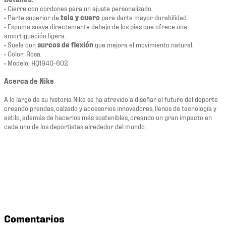
• Cierre con cordones para un ajuste personalizado.
• Parte superior de
tela y cuero
para darte mayor durabilidad.
• Espuma suave directamente debajo de los pies que ofrece una
amortiguación ligera.
• Suela con
surcos de flexión
que mejora el movimiento natural.
• Color: Rosa.
• Modelo: HQ1940-602
Acerca de Nike
A lo largo de su historia Nike se ha atrevido a diseñar el futuro del deporte
creando prendas, calzado y accesorios innovadores, llenos de tecnología y
estilo, además de hacerlos más sostenibles, creando un gran impacto en
cada uno de los deportistas alrededor del mundo.
Comentarios