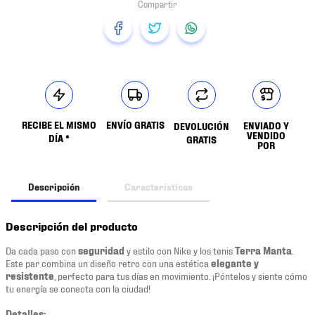
RECIBE EL MISMO
ENVÍO GRATIS
ENVIADO Y
DEVOLUCIÓN
VENDIDO
DÍA *
GRATIS
POR
Descripción
Características
Descripción del producto
Da cada paso con
seguridad
y estilo con Nike y los tenis
Terra Manta
.
Este par combina un diseño retro con una estética
elegante y
resistente
, perfecto para tus días en movimiento. ¡Póntelos y siente cómo
tu energía se conecta con la ciudad!
Detalles: