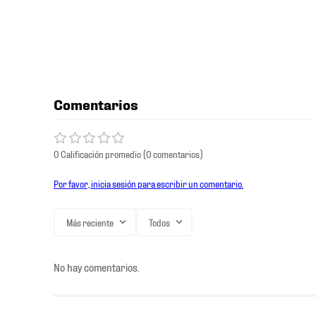
Comentarios
0 Calificación promedio
(0 comentarios)
Por favor, inicia sesión para escribir un comentario.
Más reciente
Todos
No hay comentarios.