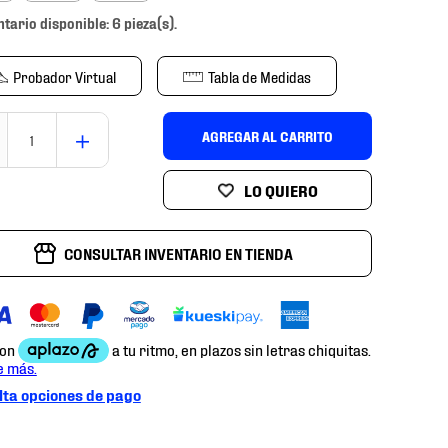
ntario disponible: 6 pieza(s).
Probador Virtual
Tabla de Medidas
＋
AGREGAR AL CARRITO
CONSULTAR INVENTARIO EN TIENDA
ta opciones de pago