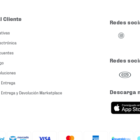
l Cliente
Redes soci
ativas
ectrónica
cuentes
Redes soci
go
oluciones
 Entrega
Descarga 
 Entrega y Devolución Marketplace