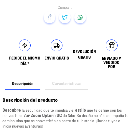
DEVOLUCIÓN
GRATIS
RECIBE EL MISMO
ENVÍO GRATIS
ENVIADO Y
VENDIDO
DÍA *
POR
Descripción
Características
Descripción del producto
Descubre
la seguridad que te impulsa y el
estilo
que te define con los
nuevos tenis
Air Zoom Upturn SC
de Nike. Su diseño no sólo acompaña tu
camino, sino que se convertirán en parte de tu historia. ¡Hazlos tuyos e
inicia nuevas aventuras!