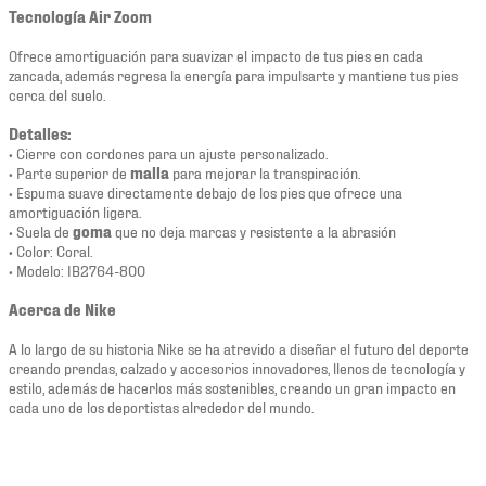
Tecnología Air Zoom
Ofrece amortiguación para suavizar el impacto de tus pies en cada
zancada, además regresa la energía para impulsarte y mantiene tus pies
cerca del suelo.
Detalles:
• Cierre con cordones para un ajuste personalizado.
• Parte superior de
malla
para mejorar la transpiración.
• Espuma suave directamente debajo de los pies que ofrece una
amortiguación ligera.
• Suela de
goma
que no deja marcas y resistente a la abrasión
• Color: Coral.
• Modelo: IB2764-800
Acerca de Nike
A lo largo de su historia Nike se ha atrevido a diseñar el futuro del deporte
creando prendas, calzado y accesorios innovadores, llenos de tecnología y
estilo, además de hacerlos más sostenibles, creando un gran impacto en
cada uno de los deportistas alrededor del mundo.