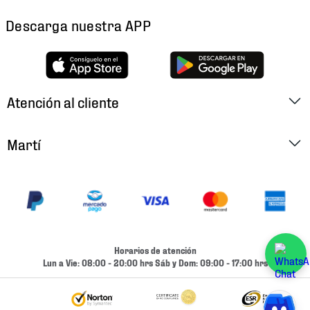
Descarga nuestra APP
Atención al cliente
Factura Electrónica
Martí
Preguntas Frecuentes
Historia
Métodos de Pago
Ubica tu Tienda
Cambios y Devoluciones
Aviso de Privacidad
Contacto
Horarios de atención
Términos y Condiciones
Lun a Vie: 08:00 - 20:00 hrs Sáb y Dom: 09:00 - 17:00 hrs
Condiciones de Entrega
Promociones
Condiciones de Entrega y Devolución Marketplace