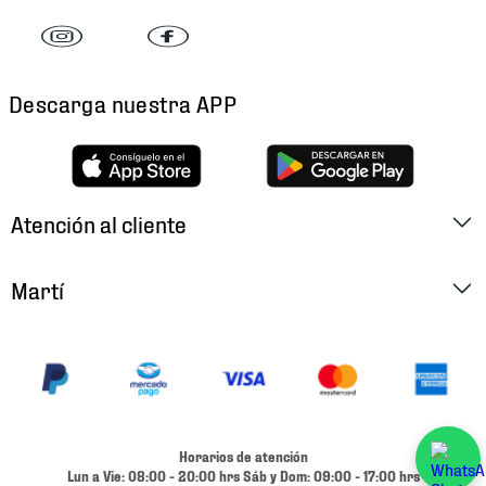
Descarga nuestra APP
Atención al cliente
Factura Electrónica
Martí
Preguntas Frecuentes
Historia
Métodos de Pago
Ubica tu Tienda
Cambios y Devoluciones
Aviso de Privacidad
Contacto
Horarios de atención
Términos y Condiciones
Lun a Vie: 08:00 - 20:00 hrs Sáb y Dom: 09:00 - 17:00 hrs