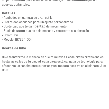
querrás quitártelos.
Detalles:
• Acabados en gamuza de gran estilo.
• Cierre con cordones para un ajuste personalizado.
• Corte bajo que te da
libertad
de movimiento.
• Suela de
goma
que no deja marcas y resistente a la abrasión.
• Color: Gris.
• Modelo: IB7254-001
Acerca de Nike
Nike transforma la manera en que te mueves. Desde pistas profesionales
hasta las calles de tu ciudad, cada pieza está cargada de tecnología para
ofrecerte un rendimiento superior y un impacto positivo en el planeta. Just
Do It.