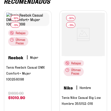
RECOMENDADOS
Rebajas
Últimas
Piezas
Reebok
Mujer
Rebajas
Tenis Reebok Casual DMX
Últimas
Comfort+ Mujer
Piezas
100256098
Nike
Hombre
$
1699
.
00
$
1010
.
90
Tenis Nike Casual Big Low
Hombre 355152-016