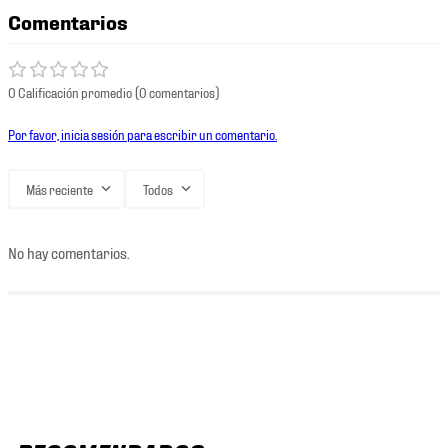
Comentarios
0 Calificación promedio
(0 comentarios)
Por favor, inicia sesión para escribir un comentario.
Más reciente
Todos
No hay comentarios.