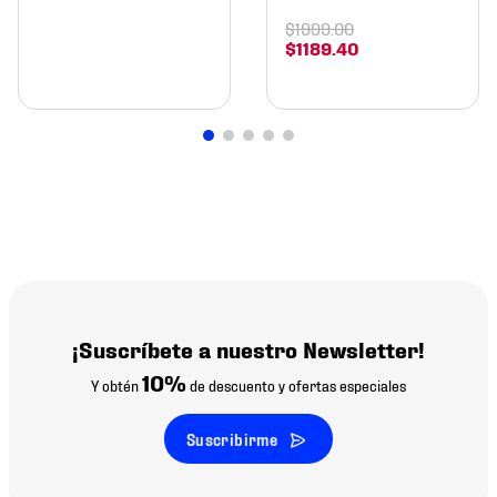
$
1999
.
00
$
1189
.
40
¡Suscríbete a nuestro Newsletter!
10%
Y obtén
de descuento y ofertas especiales
Suscribirme