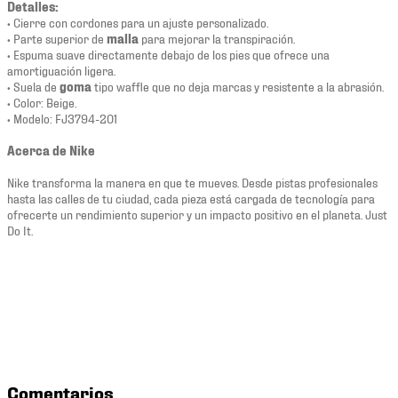
Detalles:
• Cierre con cordones para un ajuste personalizado.
• Parte superior de
malla
para mejorar la transpiración.
• Espuma suave directamente debajo de los pies que ofrece una
amortiguación ligera.
• Suela de
goma
tipo waffle que no deja marcas y resistente a la abrasión.
• Color: Beige.
• Modelo: FJ3794-201
Acerca de Nike
Nike transforma la manera en que te mueves. Desde pistas profesionales
hasta las calles de tu ciudad, cada pieza está cargada de tecnología para
ofrecerte un rendimiento superior y un impacto positivo en el planeta. Just
Do It.
Comentarios