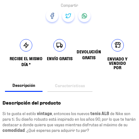
DEVOLUCIÓN
GRATIS
RECIBE EL MISMO
ENVÍO GRATIS
ENVIADO Y
VENDIDO
DÍA *
POR
Descripción
Características
Descripción del producto
Si te gusta el estilo
vintage
, entonces los nuevos
tenis AL8
de Nike son
para ti. Su diseño robusto está inspirado en los años 90, por lo que te harán
destacar a donde quiera que vayas mientras disfrutas al máximo de su
comodidad
. ¿Qué esperas para adquirir tu par?