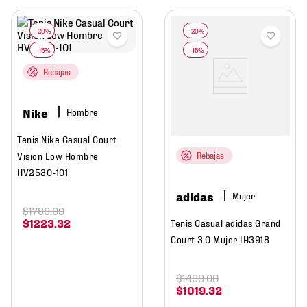
Rebajas
Nike
Hombre
Tenis Nike Casual Court
Vision Low Hombre
Rebajas
HV2530-101
adidas
Mujer
$
1799
.
00
$
1223
.
32
Tenis Casual adidas Grand
Court 3.0 Mujer IH3918
$
1499
.
00
$
1019
.
32