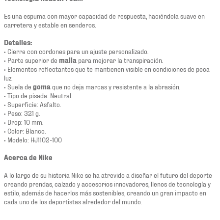
Es una espuma con mayor capacidad de respuesta, haciéndola suave en
carretera y estable en senderos.
Detalles:
• Cierre con cordones para un ajuste personalizado.
• Parte superior de
malla
para mejorar la transpiración.
• Elementos reflectantes que te mantienen visible en condiciones de poca
luz.
• Suela de
goma
que no deja marcas y resistente a la abrasión.
• Tipo de pisada: Neutral.
• Superficie: Asfalto.
• Peso: 321 g.
• Drop: 10 mm.
• Color: Blanco.
• Modelo: HJ1102-100
Acerca de Nike
A lo largo de su historia Nike se ha atrevido a diseñar el futuro del deporte
creando prendas, calzado y accesorios innovadores, llenos de tecnología y
estilo, además de hacerlos más sostenibles, creando un gran impacto en
cada uno de los deportistas alrededor del mundo.