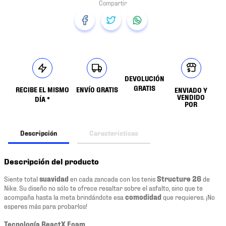
DEVOLUCIÓN
GRATIS
RECIBE EL MISMO
ENVÍO GRATIS
ENVIADO Y
VENDIDO
DÍA *
POR
Descripción
Características
Descripción del producto
Siente total
suavidad
en cada zancada con los tenis
Structure 26
de
Nike. Su diseño no sólo te ofrece resaltar sobre el asfalto, sino que te
acompaña hasta la meta brindándote esa
comodidad
que requieres. ¡No
esperes más para probarlos!
Tecnología ReactX Foam