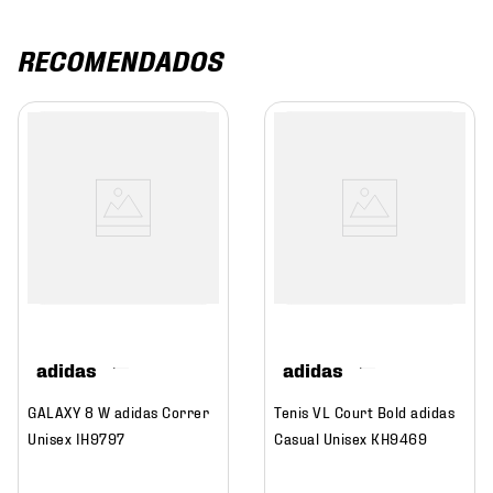
RECOMENDADOS
adidas
adidas
GALAXY 8 W adidas Correr
Tenis VL Court Bold adidas
Unisex IH9797
Casual Unisex KH9469