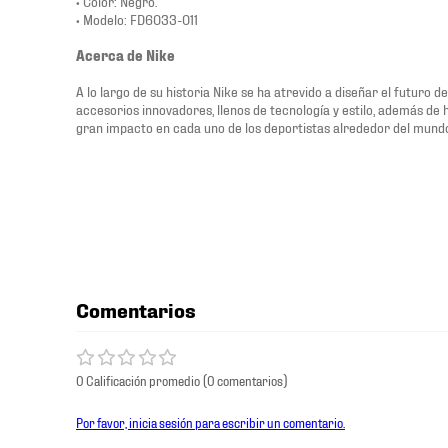
• Color: Negro.
• Modelo: FD6033-011
Acerca de Nike
A lo largo de su historia Nike se ha atrevido a diseñar el futuro 
accesorios innovadores, llenos de tecnología y estilo, además de
gran impacto en cada uno de los deportistas alrededor del mund
Comentarios
0 Calificación promedio
(0 comentarios)
Por favor, inicia sesión para escribir un comentario.