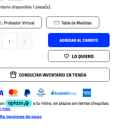
ntario disponible: 1 pieza(s).
Probador Virtual
Tabla de Medidas
＋
AGREGAR AL CARRITO
CONSULTAR INVENTARIO EN TIENDA
ta opciones de pago