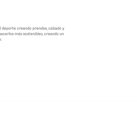
del deporte creando prendas, calzado y
 hacerlos más sostenibles, creando un
o.