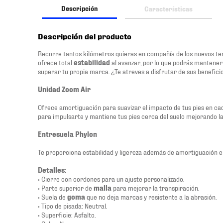
Descripción
Características
Descripción del producto
Recorre tantos kilómetros quieras en compañía de los nuevos te
ofrece total
estabilidad
al avanzar, por lo que podrás mantene
superar tu propia marca. ¿Te atreves a disfrutar de sus benefici
Unidad Zoom Air
Ofrece amortiguación para suavizar el impacto de tus pies en c
para impulsarte y mantiene tus pies cerca del suelo mejorando la
Entresuela Phylon
Te proporciona estabilidad y ligereza además de amortiguación e
Detalles:
• Cierre con cordones para un ajuste personalizado.
• Parte superior de
malla
para mejorar la transpiración.
• Suela de
goma
que no deja marcas y resistente a la abrasión.
• Tipo de pisada: Neutral.
• Superficie: Asfalto.