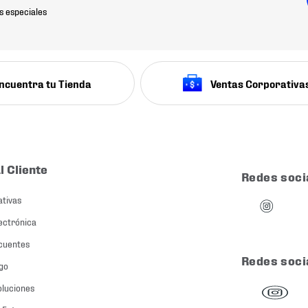
s especiales
ncuentra tu Tienda
Ventas Corporativa
l Cliente
Redes soci
ativas
ectrónica
cuentes
Redes soci
go
oluciones