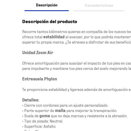
Descripción
Características
Descripción del producto
Recorre tantos kilómetros quieras en compañía de los nuevos te
ofrece total
estabilidad
al avanzar, por lo que podrás mantene
superar tu propia marca. ¿Te atreves a disfrutar de sus benefici
Unidad Zoom Air
Ofrece amortiguación para suavizar el impacto de tus pies en c
para impulsarte y mantiene tus pies cerca del suelo mejorando la
Entresuela Phylon
Te proporciona estabilidad y ligereza además de amortiguación e
Detalles:
• Cierre con cordones para un ajuste personalizado.
• Parte superior de
malla
para mejorar la transpiración.
• Suela de
goma
que no deja marcas y resistente a la abrasión.
• Tipo de pisada: Neutral.
• Superficie: Asfalto.