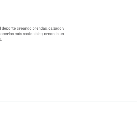
del deporte creando prendas, calzado y
 hacerlos más sostenibles, creando un
o.