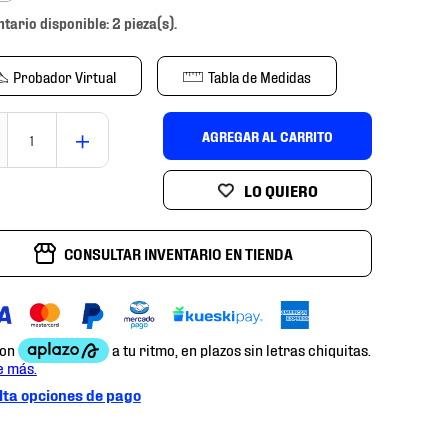
ntario disponible: 2 pieza(s).
Probador Virtual
Tabla de Medidas
＋
AGREGAR AL CARRITO
CONSULTAR INVENTARIO EN TIENDA
ta opciones de pago