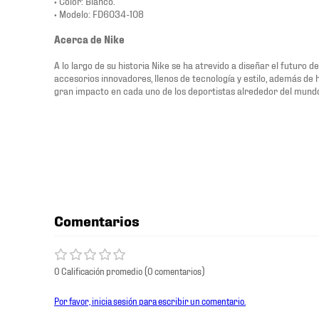
• Color: Blanco.
• Modelo: FD6034-108
Acerca de Nike
A lo largo de su historia Nike se ha atrevido a diseñar el futuro 
accesorios innovadores, llenos de tecnología y estilo, además de
gran impacto en cada uno de los deportistas alrededor del mund
Comentarios
0 Calificación promedio
(0 comentarios)
Por favor, inicia sesión para escribir un comentario.