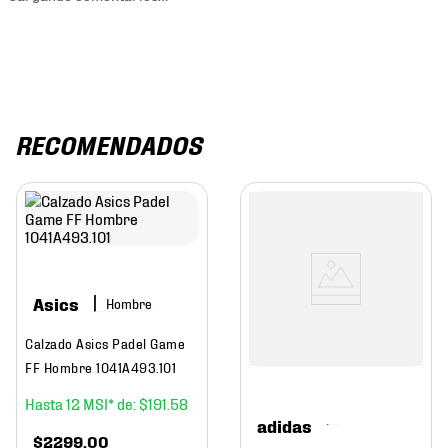
RECOMENDADOS
Asics
Hombre
Calzado Asics Padel Game
FF Hombre 1041A493.101
12
$
191
.
58
adidas
$
2299
.
00