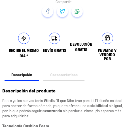
DEVOLUCIÓN
GRATIS
RECIBE EL MISMO
ENVÍO GRATIS
ENVIADO Y
VENDIDO
DÍA *
POR
Descripción
Características
Descripción del producto
Ponte ya los nuevos tenis
Winflo 11
que Nike trae para ti. El diseño es ideal
para correr de forma cómoda, ya que te ofrece una
estabilidad
sin igual,
por lo que podrás seguir
avanzando
sin perder el ritmo. ¡No esperes más
para adquirirlos!
Tecnología CushIon Foam