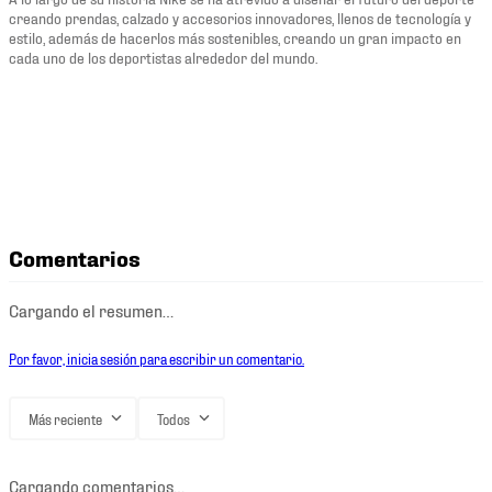
creando prendas, calzado y accesorios innovadores, llenos de tecnología y
estilo, además de hacerlos más sostenibles, creando un gran impacto en
cada uno de los deportistas alrededor del mundo.
Comentarios
Cargando el resumen…
Por favor, inicia sesión para escribir un comentario.
Más reciente
Todos
Cargando comentarios…