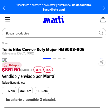
Suscríbete a nuestro Newsletter y obtén
10% de descuento.
Suscríbete aquí
Buscar productos
Nike
TÉRMINOS MÁS
Tenis Nike Correr Defy Mujer HM9593-606
BUSCADOS
Referencia
:
1096704002
1
.
tenis mujer
Rebajas
2
.
tenis hombre
$
891
.
90
$
1499
.
00
-30%
-15%
Vendido y enviado por
3
.
tenis
4
.
jersey
22.5 cm
24.5 cm
25.5 cm
5
.
tenis futbol
Inventario disponible: 2 pieza(s).
6
.
mochila