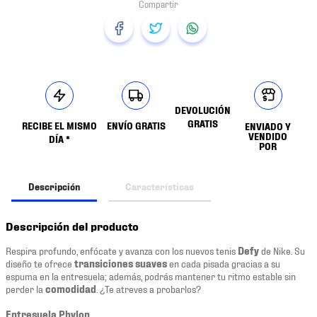
DEVOLUCIÓN
GRATIS
RECIBE EL MISMO
ENVÍO GRATIS
ENVIADO Y
VENDIDO
DÍA *
POR
Descripción
Características
Descripción del producto
Respira profundo, enfócate y avanza con los nuevos tenis
Defy
de Nike. Su
diseño te ofrece
transiciones suaves
en cada pisada gracias a su
espuma en la entresuela; además, podrás mantener tu ritmo estable sin
perder la
comodidad
. ¿Te atreves a probarlos?
Entresuela Phylon