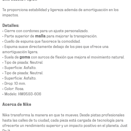
Te proporciona estabilidad y ligereza además de amortiguación en los
impactos.
Detalles:
• Cierre con cordones para un ajuste personalizado.
• Parte superior de
malla
para mejorar la transpiración.
• Cuello de espuma que favorece la comodidad.
• Espuma suave directamente debajo de los pies que ofrece una
amortiguación ligera.
• Suela de
goma
con surcos de flexión que mejora el movimiento natural.
• Tipo de pisada: Neutral.
• Superficie: Asfalto.
• Tipo de pisada: Neutral.
• Superficie: Asfalto.
• Drop: 10 mm.
• Color: Rosa.
• Modelo: HM9593-606
Acerca de Nike
Nike transforma la manera en que te mueves. Desde pistas profesionales
hasta las calles de tu ciudad, cada pieza está cargada de tecnología para
ofrecerte un rendimiento superior y un impacto positivo en el planeta. Just
Do It.