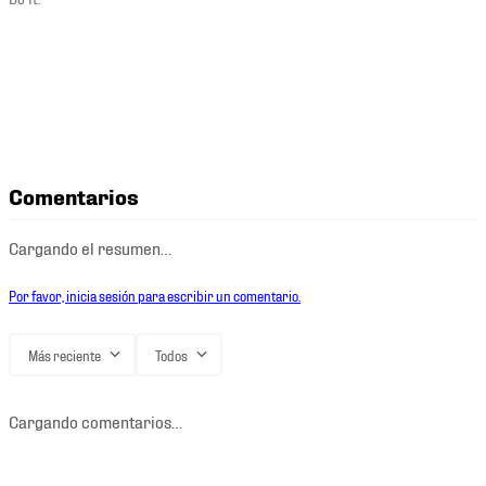
Comentarios
Cargando el resumen…
Por favor, inicia sesión para escribir un comentario.
Más reciente
Todos
Cargando comentarios…