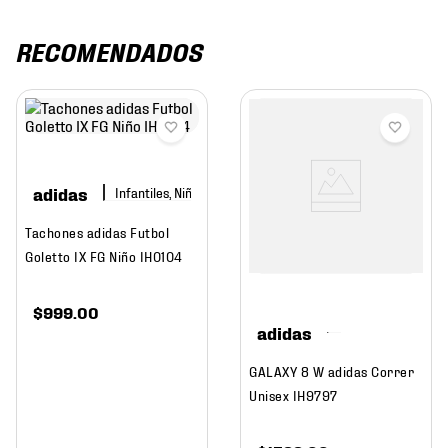
RECOMENDADOS
adidas
Infantiles, Niño
Tachones adidas Futbol
Goletto IX FG Niño IH0104
$
999
.
00
adidas
GALAXY 8 W adidas Correr
Unisex IH9797