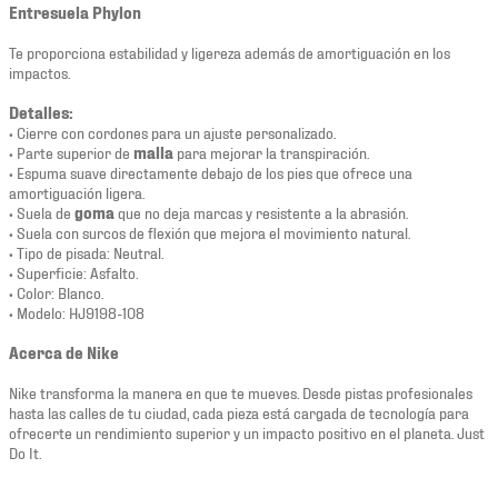
Entresuela Phylon
Te proporciona estabilidad y ligereza además de amortiguación en los
impactos.
Detalles:
• Cierre con cordones para un ajuste personalizado.
• Parte superior de
malla
para mejorar la transpiración.
• Espuma suave directamente debajo de los pies que ofrece una
amortiguación ligera.
• Suela de
goma
que no deja marcas y resistente a la abrasión.
• Suela con surcos de flexión que mejora el movimiento natural.
• Tipo de pisada: Neutral.
• Superficie: Asfalto.
• Color: Blanco.
• Modelo: HJ9198-108
Acerca de Nike
Nike transforma la manera en que te mueves. Desde pistas profesionales
hasta las calles de tu ciudad, cada pieza está cargada de tecnología para
ofrecerte un rendimiento superior y un impacto positivo en el planeta. Just
Do It.