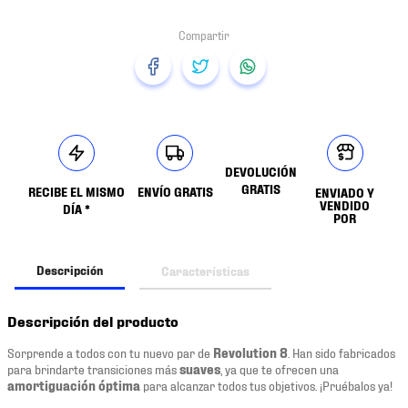
DEVOLUCIÓN
GRATIS
RECIBE EL MISMO
ENVÍO GRATIS
ENVIADO Y
VENDIDO
DÍA *
POR
Descripción
Características
Descripción del producto
Sorprende a todos con tu nuevo par de
Revolution 8
. Han sido fabricados
para brindarte transiciones más
suaves
, ya que te ofrecen una
amortiguación óptima
para alcanzar todos tus objetivos. ¡Pruébalos ya!