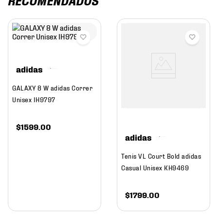
RECOMENDADOS
adidas
GALAXY 8 W adidas Correr
Unisex IH9797
$
1599
.
00
adidas
Tenis VL Court Bold adidas
Casual Unisex KH9469
$
1799
.
00