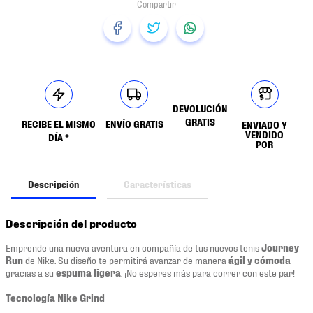
DEVOLUCIÓN
GRATIS
RECIBE EL MISMO
ENVÍO GRATIS
ENVIADO Y
VENDIDO
DÍA *
POR
Descripción
Características
Descripción del producto
Emprende una nueva aventura en compañía de tus nuevos tenis
Journey
Run
de Nike. Su diseño te permitirá avanzar de manera
ágil y cómoda
gracias a su
espuma ligera
. ¡No esperes más para correr con este par!
Tecnología Nike Grind