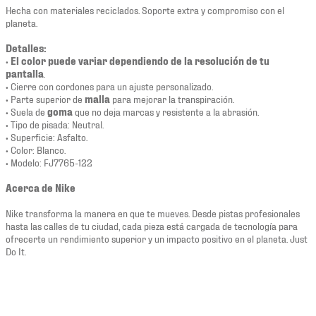
Hecha con materiales reciclados. Soporte extra y compromiso con el
planeta.
Detalles:
•
El color puede variar dependiendo de la resolución de tu
pantalla
.
• Cierre con cordones para un ajuste personalizado.
• Parte superior de
malla
para mejorar la transpiración.
• Suela de
goma
que no deja marcas y resistente a la abrasión.
• Tipo de pisada: Neutral.
• Superficie: Asfalto.
• Color: Blanco.
• Modelo: FJ7765-122
Acerca de Nike
Nike transforma la manera en que te mueves. Desde pistas profesionales
hasta las calles de tu ciudad, cada pieza está cargada de tecnología para
ofrecerte un rendimiento superior y un impacto positivo en el planeta. Just
Do It.