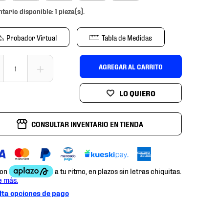
ntario disponible: 1 pieza(s).
Probador Virtual
Tabla de Medidas
＋
AGREGAR AL CARRITO
CONSULTAR INVENTARIO EN TIENDA
ta opciones de pago