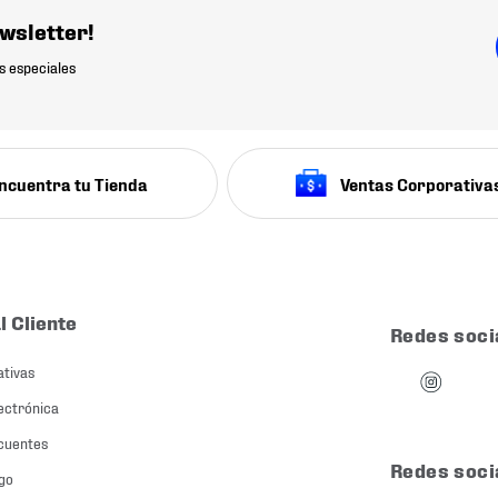
wsletter!
s especiales
ncuentra tu Tienda
Ventas Corporativa
l Cliente
Redes soci
ativas
ectrónica
cuentes
Redes soci
go