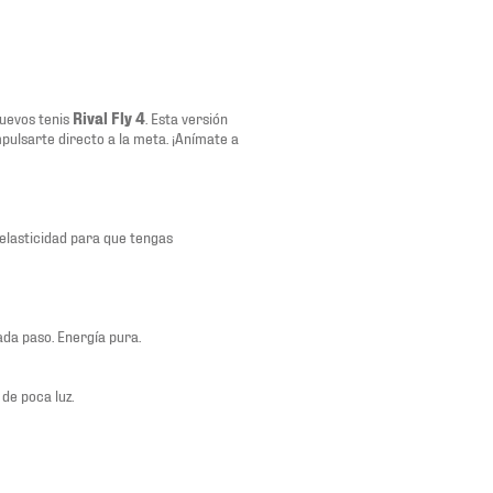
nuevos tenis
Rival Fly 4
. Esta versión
pulsarte directo a la meta. ¡Anímate a
elasticidad para que tengas
da paso. Energía pura.
de poca luz.