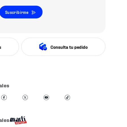
Suscribirme
s
Consulta tu pedido
ales
ales