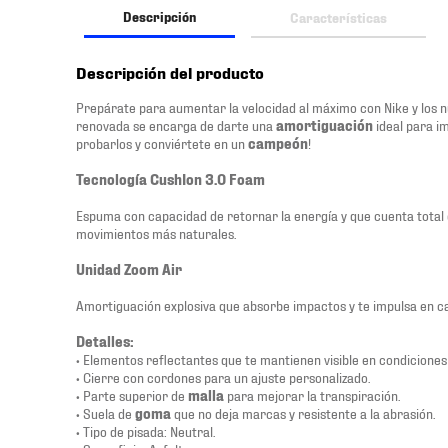
Descripción
Características
Descripción del producto
Prepárate para aumentar la velocidad al máximo con Nike y los 
renovada se encarga de darte una
amortiguación
ideal para im
probarlos y conviértete en un
campeón
!
Tecnología CushIon 3.0 Foam
Espuma con capacidad de retornar la energía y que cuenta total 
movimientos más naturales.
Unidad Zoom Air
Amortiguación explosiva que absorbe impactos y te impulsa en ca
Detalles:
• Elementos reflectantes que te mantienen visible en condiciones 
• Cierre con cordones para un ajuste personalizado.
• Parte superior de
malla
para mejorar la transpiración.
• Suela de
goma
que no deja marcas y resistente a la abrasión.
• Tipo de pisada: Neutral.