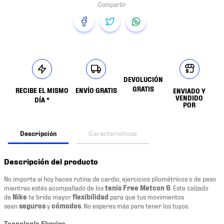
DEVOLUCIÓN
GRATIS
RECIBE EL MISMO
ENVÍO GRATIS
ENVIADO Y
VENDIDO
DÍA *
POR
Descripción
Características
Descripción del producto
No importa si hoy haces rutina de cardio, ejercicios pliométricos o de peso
mientras estés acompañado de los
tenis Free Metcon 6
. Este calzado
de
Nike
te brida mayor
flexibilidad
para que tus movimientos
sean
seguros
y
cómodos
. No esperes más para tener los tuyos.
Tecnología Flywire