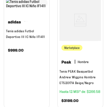
adidas
Tenis adidas Futbol
Deportivo III IC Niño IF1411
Marketplace
$
999
.
00
Peak
Hombre
Tenis PEAK Basquetbol
Andrew Wiggins Hombre
ET52017A Beige/Negro
12
$
266
.
58
$
3199
.
00