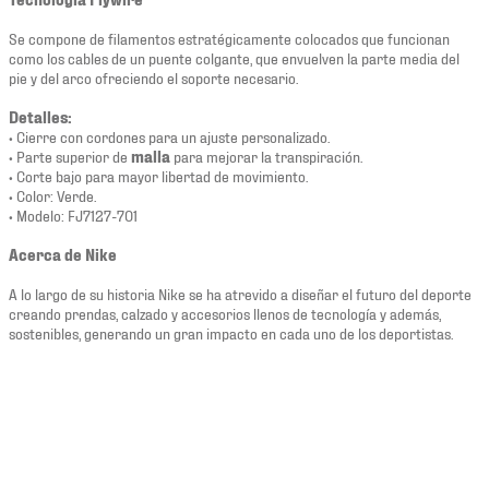
Se compone de filamentos estratégicamente colocados que funcionan
como los cables de un puente colgante, que envuelven la parte media del
pie y del arco ofreciendo el soporte necesario.
Detalles:
• Cierre con cordones para un ajuste personalizado.
• Parte superior de
malla
para mejorar la transpiración.
• Corte bajo para mayor libertad de movimiento.
• Color: Verde.
• Modelo: FJ7127-701
Acerca de Nike
A lo largo de su historia Nike se ha atrevido a diseñar el futuro del deporte
creando prendas, calzado y accesorios llenos de tecnología y además,
sostenibles, generando un gran impacto en cada uno de los deportistas.