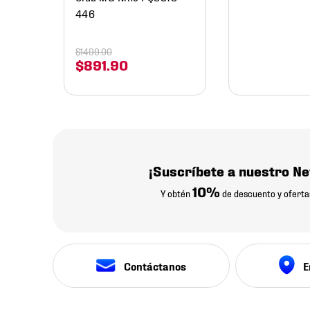
446
$
1499
.
00
$
891
.
90
¡Suscríbete a nuestro Ne
10%
Y obtén
de descuento y oferta
Contáctanos
E