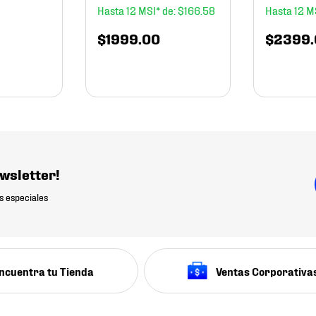
12
$
166
.
58
12
$
1999
.
00
$
2399
.
wsletter!
s especiales
ncuentra tu Tienda
Ventas Corporativa