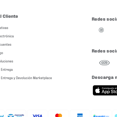
l Cliente
Redes soci
ativas
ectrónica
cuentes
Redes soci
go
oluciones
 Entrega
Descarga 
 Entrega y Devolución Marketplace