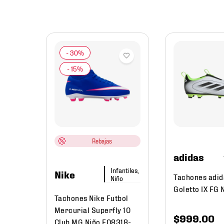
s
mbre
utbol
o
Rebajas
adidas
Infantiles,
169
.
94
Nike
Tachones adid
Niño
Goletto IX FG 
Tachones Nike Futbol
Mercurial Superfly 10
$
999
.
00
Club MG Niño FQ8318-