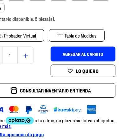
m
ntario disponible: 5 pieza(s).
Probador Virtual
Tabla de Medidas
＋
AGREGAR AL CARRITO
CONSULTAR INVENTARIO EN TIENDA
ta opciones de pago