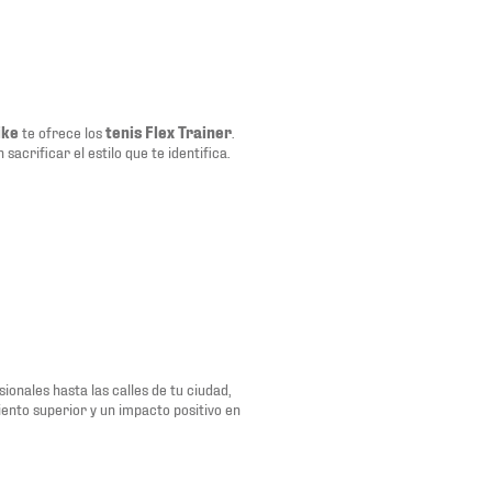
ike
te ofrece los
tenis Flex Trainer
.
n sacrificar el estilo que te identifica.
onales hasta las calles de tu ciudad,
ento superior y un impacto positivo en