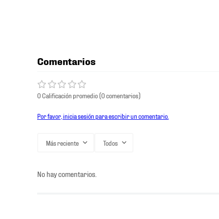
Comentarios
0 Calificación promedio
(0 comentarios)
Por favor, inicia sesión para escribir un comentario.
Más reciente
Todos
No hay comentarios.