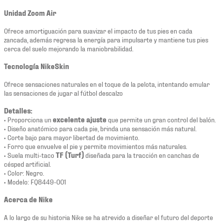
Unidad Zoom Air
Ofrece amortiguación para suavizar el impacto de tus pies en cada
zancada, además regresa la energía para impulsarte y mantiene tus pies
cerca del suelo mejorando la maniobrabilidad.
Tecnología NikeSkin
Ofrece sensaciones naturales en el toque de la pelota, intentando emular
las sensaciones de jugar al fútbol descalzo
Detalles:
• Proporciona un
excelente ajuste
que permite un gran control del balón.
• Diseño anatómico para cada pie, brinda una sensación más natural.
• Corte bajo para mayor libertad de movimiento.
• Forro que envuelve el pie y permite movimientos más naturales.
• Suela multi-taco
TF (Turf)
diseñada para la tracción en canchas de
césped artificial.
• Color: Negro.
• Modelo: FQ8449-001
Acerca de Nike
A lo largo de su historia Nike se ha atrevido a diseñar el futuro del deporte