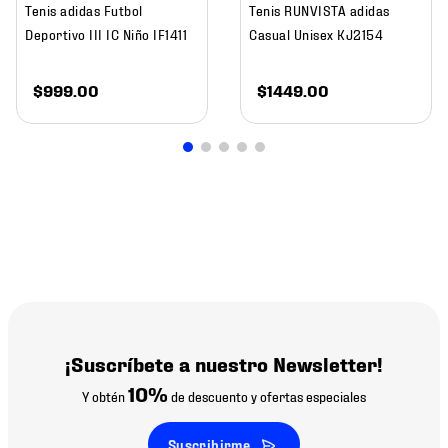
Tenis adidas Futbol
Tenis RUNVISTA adidas
Deportivo III IC Niño IF1411
Casual Unisex KJ2154
$
999
.
00
$
1449
.
00
¡Suscríbete a nuestro Newsletter!
10%
Y obtén
de descuento y ofertas especiales
Suscribirme