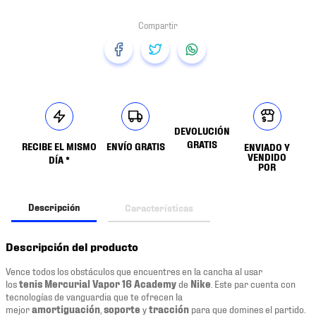
DEVOLUCIÓN
GRATIS
RECIBE EL MISMO
ENVÍO GRATIS
ENVIADO Y
VENDIDO
DÍA *
POR
Descripción
Características
Descripción del producto
Vence todos los obstáculos que encuentres en la cancha al usar
los
tenis Mercurial Vapor 16 Academy
de
Nike
. Este par cuenta con
tecnologías de vanguardia que te ofrecen la
mejor
amortiguación
,
soporte
y
tracción
para que domines el partido.