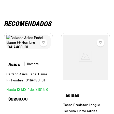
RECOMENDADOS
Asics
Hombre
Calzado Asics Padel Game
FF Hombre 1041A493.101
12
$
191
.
58
adidas
$
2299
.
00
Tacos Predator League
Terreno Firme adidas