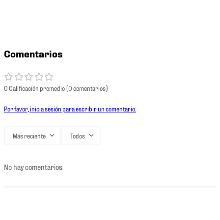
Comentarios
0 Calificación promedio
(0 comentarios)
Por favor, inicia sesión para escribir un comentario.
Más reciente
Todos
No hay comentarios.