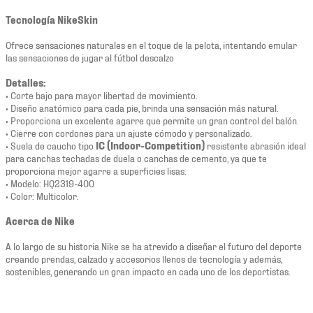
Tecnología NikeSkin
Ofrece sensaciones naturales en el toque de la pelota, intentando emular
las sensaciones de jugar al fútbol descalzo
Detalles:
• Corte bajo para mayor libertad de movimiento.
• Diseño anatómico para cada pie, brinda una sensación más natural.
• Proporciona un excelente agarre
que permite un gran control del balón.
• Cierre con cordones para un ajuste cómodo y personalizado.
• Suela de caucho tipo
IC (Indoor-Competition)
resistente abrasión ideal
para canchas techadas de duela o canchas de cemento, ya que te
proporciona mejor agarre a superficies lisas.
• Modelo: HQ2319-400
• Color: Multicolor.
Acerca de Nike
A lo largo de su historia Nike se ha atrevido a diseñar el futuro del deporte
creando prendas, calzado y accesorios llenos de tecnología y además,
sostenibles, generando un gran impacto en cada uno de los deportistas.