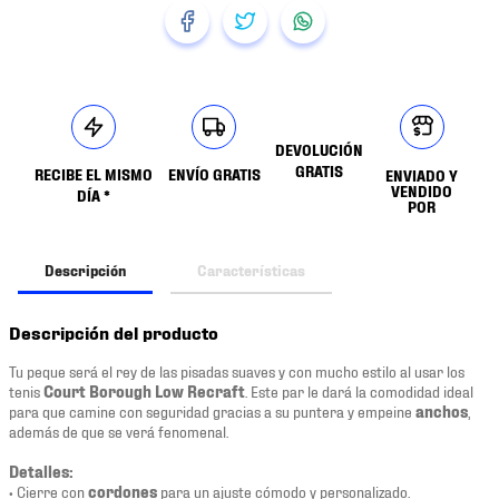
DEVOLUCIÓN
GRATIS
RECIBE EL MISMO
ENVÍO GRATIS
ENVIADO Y
VENDIDO
DÍA *
POR
Descripción
Características
Descripción del producto
Tu peque será el rey de las pisadas suaves y con mucho estilo al usar los
tenis
Court Borough Low Recraft
. Este par le dará la comodidad ideal
para que camine con seguridad gracias a su puntera y empeine
anchos
,
además de que se verá fenomenal.
Detalles:
• Cierre con
cordones
para un ajuste cómodo y personalizado.