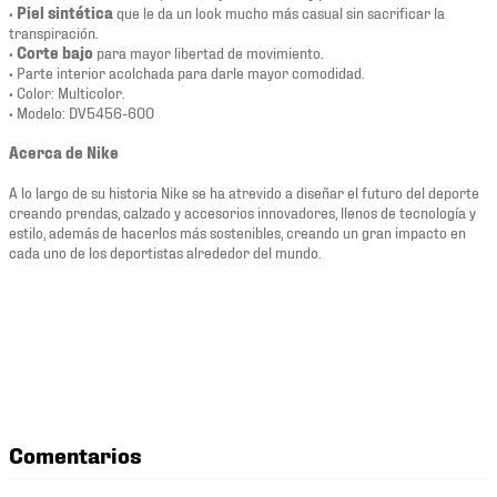
•
Piel sintética
que le da un look mucho más casual sin sacrificar la
transpiración.
•
Corte bajo
para mayor libertad de movimiento.
• Parte interior acolchada para darle mayor comodidad.
• Color: Multicolor.
• Modelo: DV5456-600
Acerca de Nike
A lo largo de su historia Nike se ha atrevido a diseñar el futuro del deporte
creando prendas, calzado y accesorios innovadores, llenos de tecnología y
estilo, además de hacerlos más sostenibles, creando un gran impacto en
cada uno de los deportistas alrededor del mundo.
Comentarios