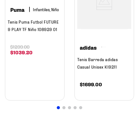
Puma
Infantiles, Niño
Tenis Puma Futbol FUTURE
9 PLAY TF Niño 108929 01
$
1299
.
00
adidas
$
1039
.
20
Tenis Barreda adidas
Casual Unisex KI9211
$
1699
.
00