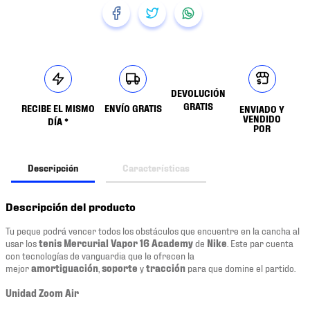
DEVOLUCIÓN
GRATIS
RECIBE EL MISMO
ENVÍO GRATIS
ENVIADO Y
VENDIDO
DÍA *
POR
Descripción
Características
Descripción del producto
Tu peque podrá vencer todos los obstáculos que encuentre en la cancha al
usar los
tenis Mercurial Vapor 16 Academy
de
Nike
. Este par cuenta
con tecnologías de vanguardia que le ofrecen la
mejor
amortiguación
,
soporte
y
tracción
para que domine el partido.
Unidad Zoom Air