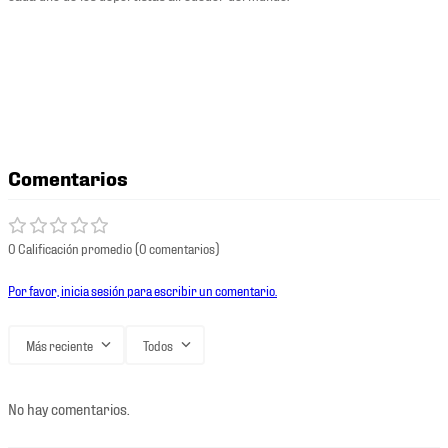
Comentarios
0 Calificación promedio
(0 comentarios)
Por favor, inicia sesión para escribir un comentario.
Más reciente
Todos
No hay comentarios.