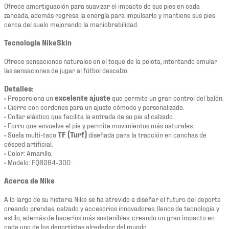
Ofrece amortiguación para suavizar el impacto de sus pies en cada
zancada, además regresa la energía para impulsarlo y mantiene sus pies
cerca del suelo mejorando la maniobrabilidad.
Tecnología NikeSkin
Ofrece sensaciones naturales en el toque de la pelota, intentando emular
las sensaciones de jugar al fútbol descalzo.
Detalles:
• Proporciona un
excelente ajuste
que permite un gran control del balón.
• Cierre con cordones para un ajuste cómodo y personalizado.
• Collar elástico que facilita la entrada de su pie al calzado.
• Forro que envuelve el pie y permite movimientos más naturales.
• Suela multi-taco
TF (Turf)
diseñada para la tracción en canchas de
césped artificial.
• Color: Amarillo.
• Modelo: FQ8284-300
Acerca de Nike
A lo largo de su historia Nike se ha atrevido a diseñar el futuro del deporte
creando prendas, calzado y accesorios innovadores, llenos de tecnología y
estilo, además de hacerlos más sostenibles, creando un gran impacto en
cada uno de los deportistas alrededor del mundo.