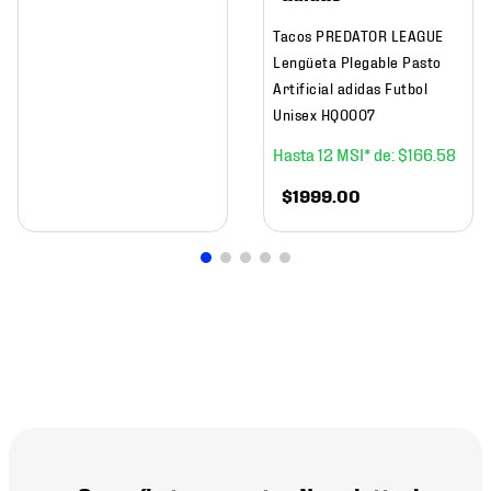
Tacos PREDATOR LEAGUE
Lengüeta Plegable Pasto
Artificial adidas Futbol
Unisex HQ0007
12
$
166
.
58
$
1999
.
00