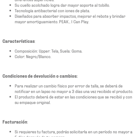
Su cuello acolchado logra dar mayor soporte al tobillo.
Tecnología antibacterial con iones de plata.
Diseñados para absorber impactos, mejorar el rebote y brindar
mayor amortiguamiento. PEAK... I Can Play.
Características
:
Composición: Upper: Tela, Suela: Goma.
Color: Negro/Blanco.
Condiciones de devolución o cambios:
Para realizar un cambio físico por error de talla, se deberá de
notificar en un lapso no mayor a 3 días una vez recibido el producto.
El producto deberá de estar en las condiciones que se recibió y con
su empaque original.
Facturación
:
Si requieres tu factura, podrás solicitarla en un período no mayor a
5 días después de tu compra.