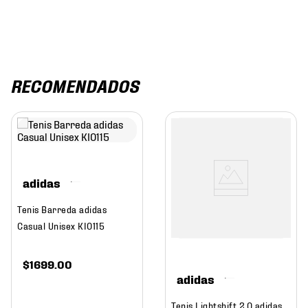
RECOMENDADOS
adidas
Tenis Barreda adidas
Casual Unisex KI0115
$
1699
.
00
adidas
Tenis Lightshift 2.0 adidas