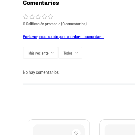
Comentarios
0 Calificación promedio
(0 comentarios)
Por favor, inicia sesión para escribir un comentario.
Más reciente
Todos
No hay comentarios.