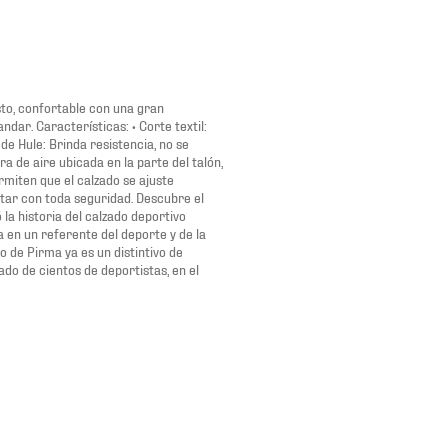
sto, confortable con una gran
dar. Características: • Corte textil:
de Hule: Brinda resistencia, no se
 de aire ubicada en la parte del talón,
rmiten que el calzado se ajuste
ltar con toda seguridad. Descubre el
la historia del calzado deportivo
 en un referente del deporte y de la
o de Pirma ya es un distintivo de
do de cientos de deportistas, en el