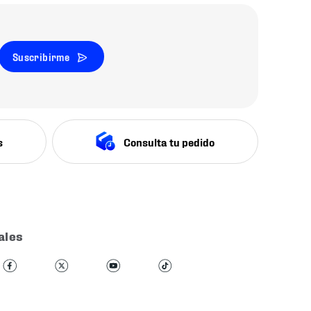
Suscribirme
s
Consulta tu pedido
ales