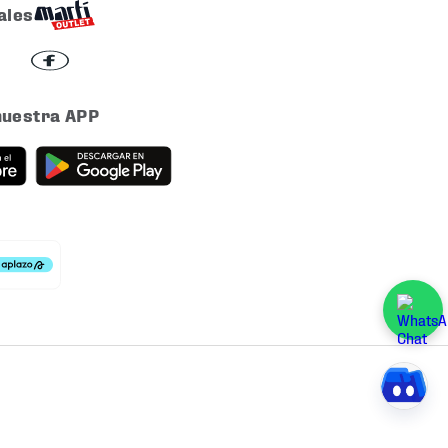
ales
nuestra APP