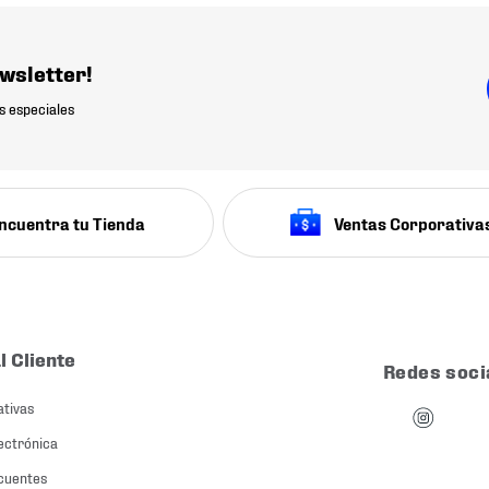
wsletter!
s especiales
ncuentra tu Tienda
Ventas Corporativa
l Cliente
Redes soci
ativas
ectrónica
cuentes