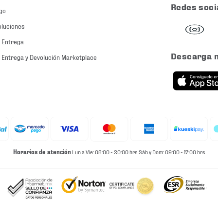
Redes soci
go
oluciones
 Entrega
Descarga 
 Entrega y Devolución Marketplace
Horarios de atención
Lun a Vie: 08:00 - 20:00 hrs Sáb y Dom: 09:00 - 17:00 hrs
© 2026 Martí. All rights reserved.