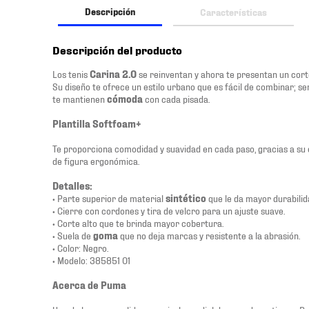
Descripción
Características
Descripción del producto
Los tenis
Carina 2.0
se reinventan y ahora te presentan un cort
Su diseño te ofrece un estilo urbano que es fácil de combinar; ser
te mantienen
cómoda
con cada pisada.
Plantilla Softfoam+
Te proporciona comodidad y suavidad en cada paso, gracias a su
de figura ergonómica.
Detalles:
• Parte superior de material
sintético
que le da mayor durabilida
• Cierre con cordones y tira de velcro para un ajuste suave.
• Corte alto que te brinda mayor cobertura.
• Suela de
goma
que no deja marcas y resistente a la abrasión.
• Color: Negro.
• Modelo: 385851 01
Acerca de Puma