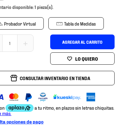
ntario disponible: 1 pieza(s).
Probador Virtual
Tabla de Medidas
＋
AGREGAR AL CARRITO
CONSULTAR INVENTARIO EN TIENDA
ta opciones de pago