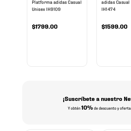
Platforma adidas Casual
adidas Casual
Unisex IH9109
IH1474
$
1799
.
00
$
1599
.
00
¡Suscríbete a nuestro Ne
10%
Y obtén
de descuento y oferta