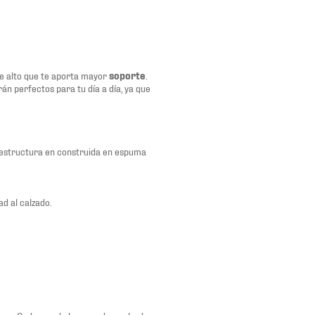
e alto que te aporta mayor
soporte
.
án perfectos para tu día a día, ya que
 estructura en construida en espuma
d al calzado.