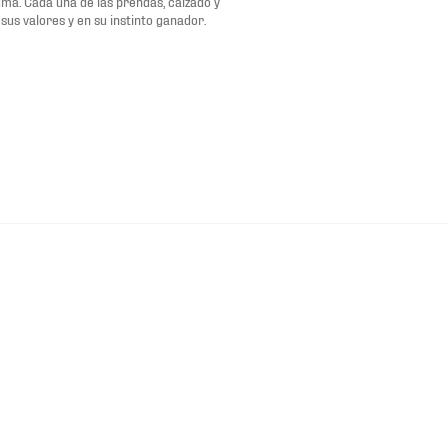
uma. Cada una de las prendas, calzado y
sus valores y en su instinto ganador.