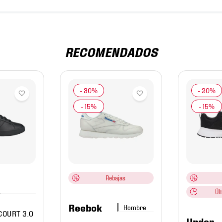
RECOMENDADOS
Rebajas
Úl
Reebok
Hombre
COURT 3.0
Under