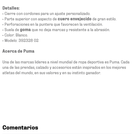
Detalles:
• Cierre con cordones para un ajuste personalizado.
• Parte superior con aspecto de
cuero envejecido
de gran estilo.
• Perforaciones en la puntera que favorecen la ventilación.
• Suela de
goma
que no deja marcas y resistente a la abrasión.
• Color: Blanco.
• Modelo: 392328 02
Acerca de Puma
Una de las marcas lideres a nivel mundial de ropa deportiva es Puma. Cada
una de las prendas, calzado y accesorios están inspirados en los mejores
atletas del mundo, en sus valores y en su instinto ganador.
Comentarios