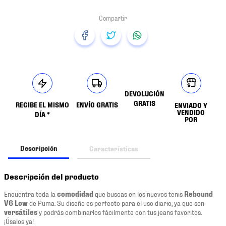
DEVOLUCIÓN
GRATIS
RECIBE EL MISMO
ENVÍO GRATIS
ENVIADO Y
VENDIDO
DÍA *
POR
Descripción
Características
Descripción del producto
Encuentra toda la
comodidad
que buscas en los nuevos tenis
Rebound
V6 Low
de Puma. Su diseño es perfecto para el uso diario, ya que son
versátiles
y podrás combinarlos fácilmente con tus jeans favoritos.
¡Úsalos ya!