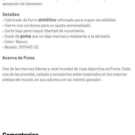
sensación de bienestar.
Detalles:
• Fabricado de forro
sintético
reforzado para mayor durabilidad.
• Cierre con cordones para un ajuste personalizado.
• Corte bajo para mayor libertad de movimiento.
• Suela de
goma
que no deja marcas y resistente a la abrasión.
• Color: Blanco.
• Modelo: 397445 02
Acerca de Puma
Una de las marcas lideres a nivel mundial de ropa deportiva es Puma. Cada
una de las prendas, calzado y accesorios están inspirados en los mejores
atletas del mundo, en sus valores y en su instinto ganador.
Comentarios