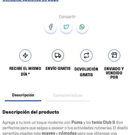
RECIBE EL MISMO
ENVÍO GRATIS
ENVIADO Y
DEVOLUCIÓN
VENDIDO
DÍA *
GRATIS
POR
Descripción
Características
Descripción del producto
Agrega a tu look un toque moderno con
Puma
y los
tenis Club II
. Son
perfectos para que salgas a pasear o tus actividades rutinarias. El diseño
garantiza pisadas más
suaves
y
cómodas
para que obtengas una