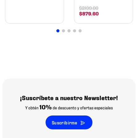
$
2199
.
00
$
879
.
60
¡Suscríbete a nuestro Newsletter!
10%
Y obtén
de descuento y ofertas especiales
Suscribirme