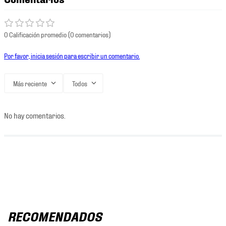
0 Calificación promedio
(0 comentarios)
Por favor, inicia sesión para escribir un comentario.
Más reciente
Todos
No hay comentarios.
RECOMENDADOS