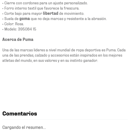
• Cierre con cordones para un ajuste personalizado.
• Forro interno textil que favorece la frescura.
• Corte bajo para mayor
libertad
de movimiento.
• Suela de
goma
que no deja marcas y resistente a la abrasión.
• Color: Rosa.
• Modelo: 395084 15
Acerca de Puma
Una de las marcas lideres a nivel mundial de ropa deportiva es Puma. Cada
una de las prendas, calzado y accesorios están inspirados en los mejores
atletas del mundo, en sus valores y en su instinto ganador.
Comentarios
Cargando el resumen…