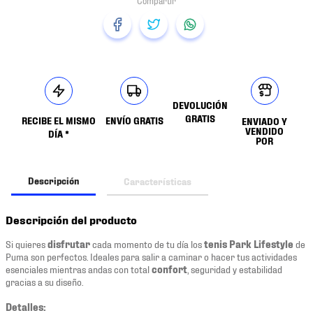
DEVOLUCIÓN
GRATIS
RECIBE EL MISMO
ENVÍO GRATIS
ENVIADO Y
VENDIDO
DÍA *
POR
Descripción
Características
Descripción del producto
Si quieres
disfrutar
cada momento de tu día los
tenis Park Lifestyle
de
Puma son perfectos. Ideales para salir a caminar o hacer tus actividades
esenciales mientras andas con total
confort
, seguridad y estabilidad
gracias a su diseño.
Detalles: