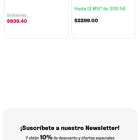
12
$
191
.
58
$
1399
.
00
$
2299
.
00
$
839
.
40
¡Suscríbete a nuestro Newsletter!
10%
Y obtén
de descuento y ofertas especiales