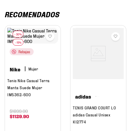
RECOMENDADOS
Rebajas
Nike
Mujer
Tenis Nike Casual Terra
Manta Suede Mujer
IM5362-600
adidas
TENIS GRAND COURT LO
$
1899
.
00
adidas Casual Unisex
$
1129
.
90
KI2774