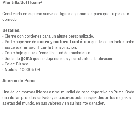
Plantilla Softfoam+
Construida en espuma suave de figura ergonómica para que tu pie esté
cómodo.
Detalles:
• Cierre con cordones para un ajuste personalizado.
• Parte superior de
cuero y material sintético
que te da un look mucho
más casual sin sacrificar la transpiración.
• Corte bajo que te ofrece libertad de movimiento.
• Suela de
goma
que no deja marcas y resistente a la abrasión.
• Color: Blanco.
• Modelo: 400365 09
Acerca de Puma
Una de las marcas lideres a nivel mundial de ropa deportiva es Puma. Cada
una de las prendas, calzado y accesorios están inspirados en los mejores
atletas del mundo, en sus valores y en su instinto ganador.