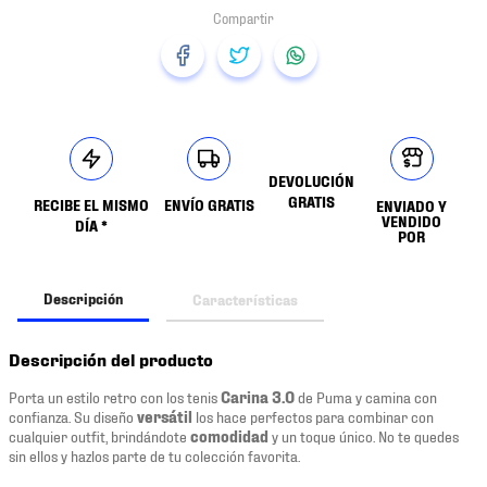
DEVOLUCIÓN
GRATIS
RECIBE EL MISMO
ENVÍO GRATIS
ENVIADO Y
VENDIDO
DÍA *
POR
Descripción
Características
Descripción del producto
Porta un estilo retro con los tenis
Carina 3.0
de Puma y camina con
confianza. Su diseño
versátil
los hace perfectos para combinar con
cualquier outfit, brindándote
comodidad
y un toque único. No te quedes
sin ellos y hazlos parte de tu colección favorita.