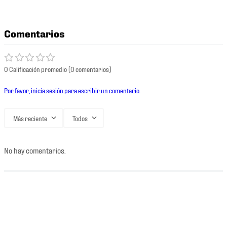
Comentarios
0 Calificación promedio
(0 comentarios)
Por favor, inicia sesión para escribir un comentario.
Más reciente
Todos
No hay comentarios.