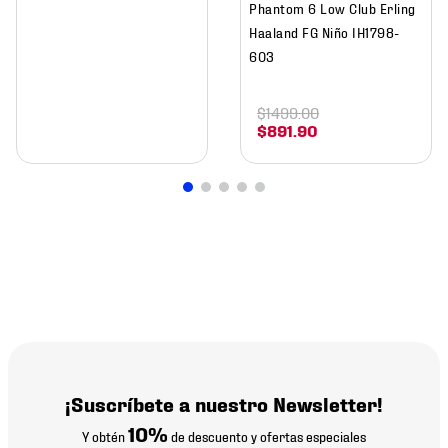
Phantom 6 Low Club Erling
Haaland FG Niño IH1798-
603
$
1499
.
00
$
891
.
90
¡Suscríbete a nuestro Newsletter!
10%
Y obtén
de descuento y ofertas especiales