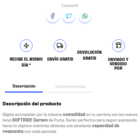
DEVOLUCIÓN
GRATIS
RECIBE EL MISMO
ENVÍO GRATIS
ENVIADO Y
VENDIDO
DÍA *
POR
Descripción
Características
Descripción del producto
Déjate acompañar por la máxima
comodidad
en tu carrera con los nuevos
tenis
SOFTRIDE Carson
de Puma. Serán perfectos para seguir avanzando
hacia tu objetivo mientras obtienes una excelente
capacidad de
respuesta
con cada zancada.