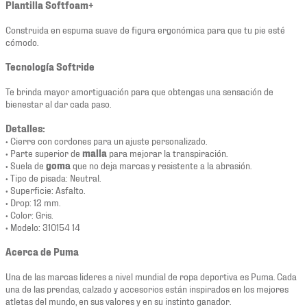
Plantilla Softfoam+
Construida en espuma suave de figura ergonómica para que tu pie esté
cómodo.
Tecnología Softride
Te brinda mayor amortiguación para que obtengas una sensación de
bienestar al dar cada paso.
Detalles:
• Cierre con cordones para un ajuste personalizado.
• Parte superior de
malla
para mejorar la transpiración.
• Suela de
goma
que no deja marcas y resistente a la abrasión.
• Tipo de pisada: Neutral.
• Superficie: Asfalto.
• Drop: 12 mm.
• Color: Gris.
• Modelo: 310154 14
Acerca de Puma
Una de las marcas lideres a nivel mundial de ropa deportiva es Puma. Cada
una de las prendas, calzado y accesorios están inspirados en los mejores
atletas del mundo, en sus valores y en su instinto ganador.