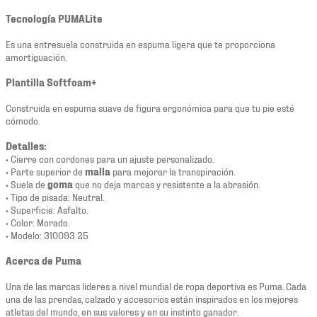
Tecnología PUMALite
Es una entresuela construida en espuma ligera que te proporciona
amortiguación.
Plantilla Softfoam+
Construida en espuma suave de figura ergonómica para que tu pie esté
cómodo.
Detalles:
• Cierre con cordones para un ajuste personalizado.
• Parte superior de
malla
para mejorar la transpiración.
• Suela de
goma
que no deja marcas y resistente a la abrasión.
• Tipo de pisada: Neutral.
• Superficie: Asfalto.
• Color: Morado.
• Modelo: 310093 25
Acerca de Puma
Una de las marcas lideres a nivel mundial de ropa deportiva es Puma. Cada
una de las prendas, calzado y accesorios están inspirados en los mejores
atletas del mundo, en sus valores y en su instinto ganador.