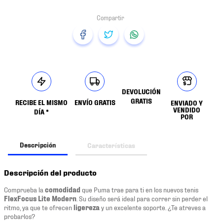
DEVOLUCIÓN
GRATIS
RECIBE EL MISMO
ENVÍO GRATIS
ENVIADO Y
VENDIDO
DÍA *
POR
Descripción
Características
Descripción del producto
Comprueba la
comodidad
que Puma trae para ti en los nuevos tenis
FlexFocus Lite Modern
. Su diseño será ideal para correr sin perder el
ritmo, ya que te ofrecen
ligereza
y un excelente soporte. ¿Te atreves a
probarlos?