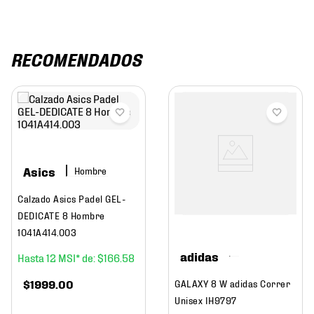
RECOMENDADOS
Asics
Hombre
Calzado Asics Padel GEL-
DEDICATE 8 Hombre
1041A414.003
adidas
12
$
166
.
58
$
1999
.
00
GALAXY 8 W adidas Correr
Unisex IH9797