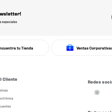
wsletter!
s especiales
ncuentra tu Tienda
Ventas Corporativa
l Cliente
Redes soci
ativas
ectrónica
cuentes
Redes soci