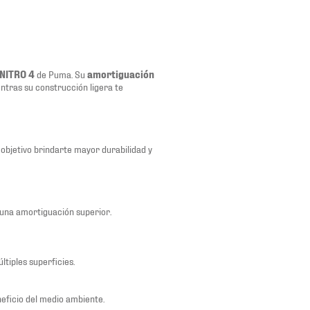
 NITRO 4
de Puma. Su
amortiguación
entras su construcción ligera te
 objetivo brindarte mayor durabilidad y
una amortiguación superior.
tiples superficies.
eficio del medio ambiente.