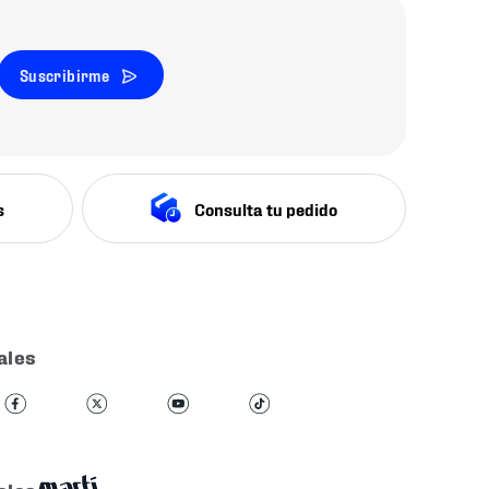
Suscribirme
s
Consulta tu pedido
ales
ales