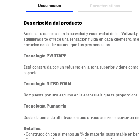
Descripción
Características
Descripción del producto
Acelera tu carrera con la suavidad y reactividad de los
Velocity
equilibrada te ofrece una sensación fluida en cada kilómetro, mi
envuelve con la
frescura
que tus pies necesitas.
Tecnología PWRTAPE
Está construida por un refuerzo en la zona superior y tiene como
soporte.
Tecnología NITRO FOAM
Compuesta por una espuma en la entresuela que te proporciona 
Tecnología Pumagrip
Suela de goma de alta tracción que ofrece agarre superior en múl
Detalles:
• Construcción con al menos un % de material sustentable en ben