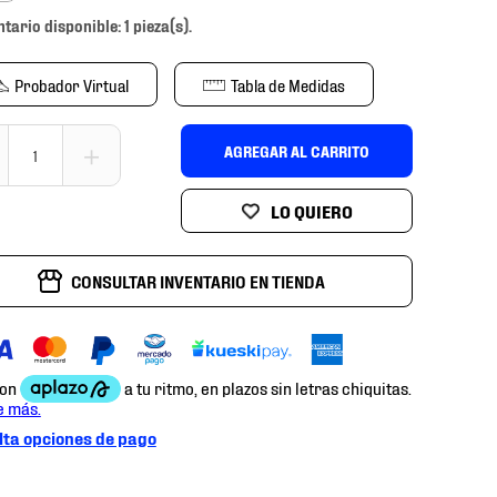
ntario disponible: 1 pieza(s).
Probador Virtual
Tabla de Medidas
＋
AGREGAR AL CARRITO
CONSULTAR INVENTARIO EN TIENDA
ta opciones de pago