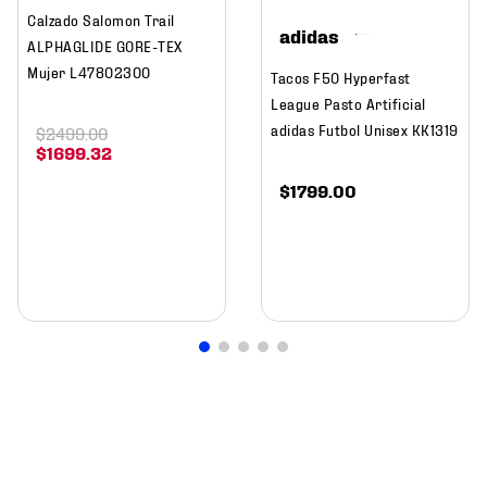
Calzado Salomon Trail
adidas
ALPHAGLIDE GORE-TEX
Mujer L47802300
Tacos F50 Hyperfast
League Pasto Artificial
adidas Futbol Unisex KK1319
$
2499
.
00
$
1699
.
32
$
1799
.
00