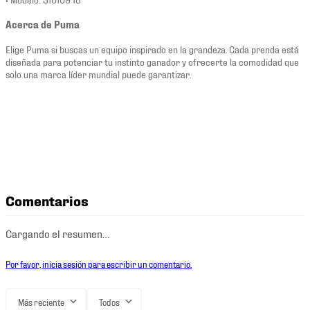
Acerca de Puma
Elige Puma si buscas un equipo inspirado en la grandeza. Cada prenda está
diseñada para potenciar tu instinto ganador y ofrecerte la comodidad que
solo una marca líder mundial puede garantizar.
Comentarios
Cargando el resumen…
Por favor, inicia sesión para escribir un comentario.
Más reciente
Todos