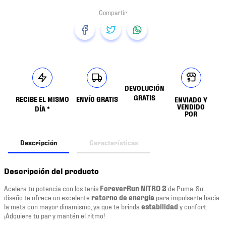
DEVOLUCIÓN
GRATIS
RECIBE EL MISMO
ENVÍO GRATIS
ENVIADO Y
VENDIDO
DÍA *
POR
Descripción
Características
Descripción del producto
Acelera tu potencia con los tenis
ForeverRun NITRO 2
de Puma. Su
diseño te ofrece un excelente
retorno de energía
para impulsarte hacia
la meta con mayor dinamismo, ya que te brinda
estabilidad
y confort.
¡Adquiere tu par y mantén el ritmo!