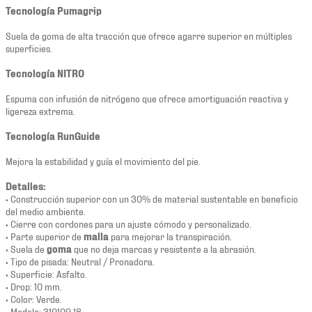
Tecnología Pumagrip
Suela de goma de alta tracción que ofrece agarre superior en múltiples
superficies.
Tecnología NITRO
Espuma con infusión de nitrógeno que ofrece amortiguación reactiva y
ligereza extrema.
Tecnología RunGuide
Mejora la estabilidad y guía el movimiento del pie.
Detalles:
• Construcción superior con un 30% de material sustentable en beneficio
del medio ambiente.
• Cierre con cordones para un ajuste cómodo y personalizado.
• Parte superior de
malla
para mejorar la transpiración.
• Suela de
goma
que no deja marcas y resistente a la abrasión.
• Tipo de pisada: Neutral / Pronadora.
• Superficie: Asfalto.
• Drop: 10 mm.
• Color: Verde.
• Modelo: 310109 18