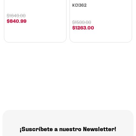
KC1362
$
1649
.
00
$
840
.
99
$
1599
.
00
$
1263
.
00
¡Suscríbete a nuestro Newsletter!