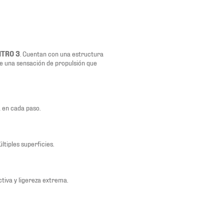
ITRO 3
. Cuentan con una estructura
e una sensación de propulsión que
 en cada paso.
tiples superficies.
tiva y ligereza extrema.