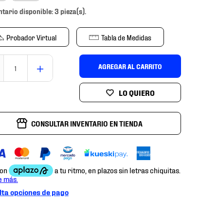
ntario disponible: 3 pieza(s).
Probador Virtual
Tabla de Medidas
＋
AGREGAR AL CARRITO
CONSULTAR INVENTARIO EN TIENDA
ta opciones de pago