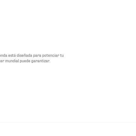
renda está diseñada para potenciar tu
der mundial puede garantizar.