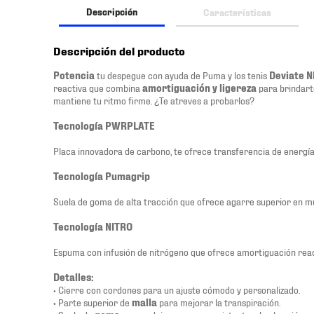
Descripción
Características
Descripción del producto
Potencia
tu despegue con ayuda de Puma y los tenis
Deviate N
reactiva que combina
amortiguación y ligereza
para brindart
mantiene tu ritmo firme. ¿Te atreves a probarlos?
Tecnología PWRPLATE
Placa innovadora de carbono, te ofrece transferencia de energía
Tecnología Pumagrip
Suela de goma de alta tracción que ofrece agarre superior en múl
Tecnología NITRO
Espuma con infusión de nitrógeno que ofrece amortiguación reac
Detalles:
• Cierre con cordones para un ajuste cómodo y personalizado.
• Parte superior de
malla
para mejorar la transpiración.