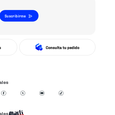
Suscribirme
s
Consulta tu pedido
ales
ales