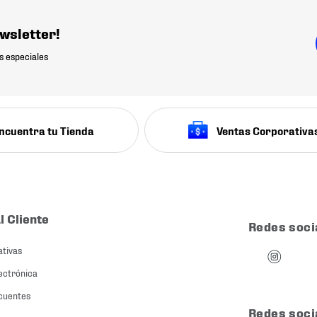
wsletter!
s especiales
ncuentra tu Tienda
Ventas Corporativa
l Cliente
Redes soci
ativas
ectrónica
cuentes
Redes soci