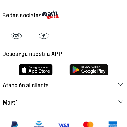
Redes sociales
Descarga nuestra APP
Atención al cliente
Factura Electrónica
Martí
Preguntas Frecuentes
Historia
Métodos de Pago
Ubica tu Tienda