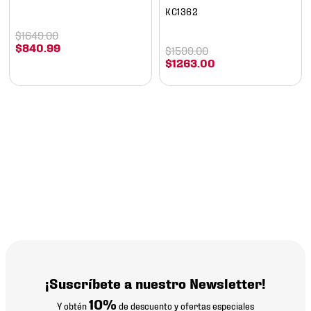
KC1362
$
1649
.
00
$
840
.
99
$
1599
.
00
$
1263
.
00
¡Suscríbete a nuestro Newsletter!
10%
Y obtén
de descuento y ofertas especiales