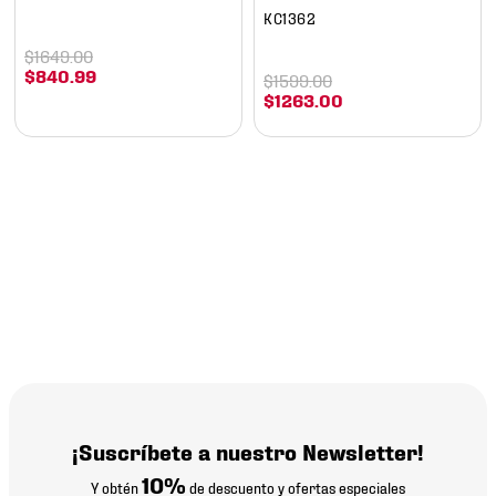
KC1362
$
1649
.
00
$
840
.
99
$
1599
.
00
$
1263
.
00
¡Suscríbete a nuestro Newsletter!
10%
Y obtén
de descuento y ofertas especiales