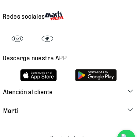
Redes sociales
Descarga nuestra APP
Atención al cliente
Factura Electrónica
Martí
Preguntas Frecuentes
Historia
Métodos de Pago
Ubica tu Tienda