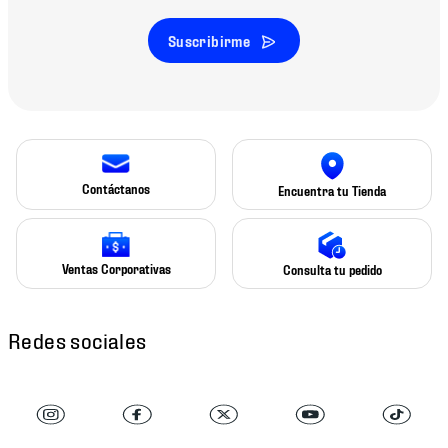
Suscribirme
Contáctanos
Encuentra tu Tienda
Ventas Corporativas
Consulta tu pedido
Redes sociales