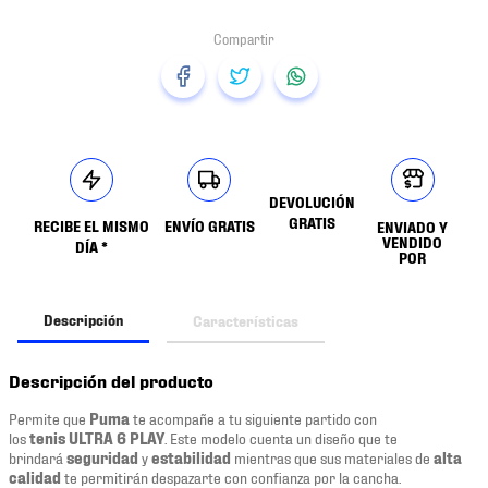
DEVOLUCIÓN
GRATIS
RECIBE EL MISMO
ENVÍO GRATIS
ENVIADO Y
VENDIDO
DÍA *
POR
Descripción
Características
Descripción del producto
Permite que
Puma
te acompañe a tu siguiente partido con
los
tenis ULTRA 6 PLAY
. Este modelo cuenta un diseño que te
brindará
seguridad
y
estabilidad
mientras que sus materiales de
alta
calidad
te permitirán despazarte con confianza por la cancha.