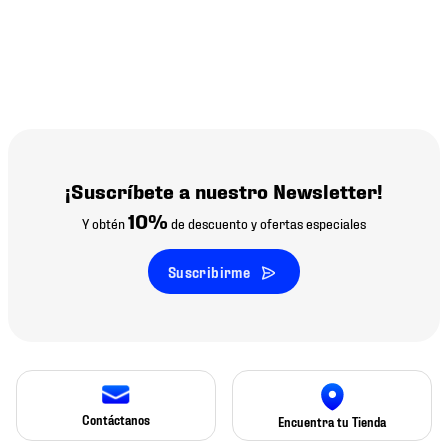
¡Suscríbete a nuestro Newsletter!
10%
Y obtén
de descuento y ofertas especiales
Suscribirme
Contáctanos
Encuentra tu Tienda