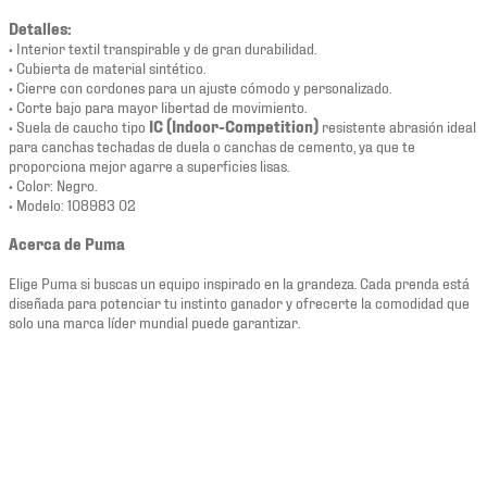
Detalles:
• Interior textil transpirable y de gran durabilidad.
• Cubierta de material sintético.
• Cierre con cordones para un ajuste cómodo y personalizado.
• Corte bajo para mayor libertad de movimiento.
• Suela de caucho tipo
IC (Indoor-Competition)
resistente abrasión ideal
para canchas techadas de duela o canchas de cemento, ya que te
proporciona mejor agarre a superficies lisas.
• Color: Negro.
• Modelo: 108983 02
Acerca de Puma
Elige Puma si buscas un equipo inspirado en la grandeza. Cada prenda está
diseñada para potenciar tu instinto ganador y ofrecerte la comodidad que
solo una marca líder mundial puede garantizar.