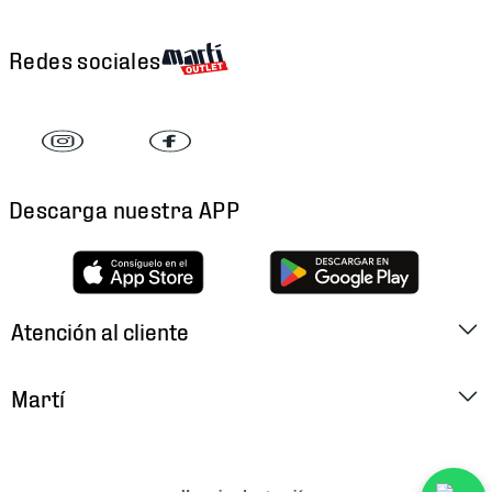
Redes sociales
Descarga nuestra APP
Atención al cliente
Factura Electrónica
Martí
Preguntas Frecuentes
Historia
Métodos de Pago
Ubica tu Tienda