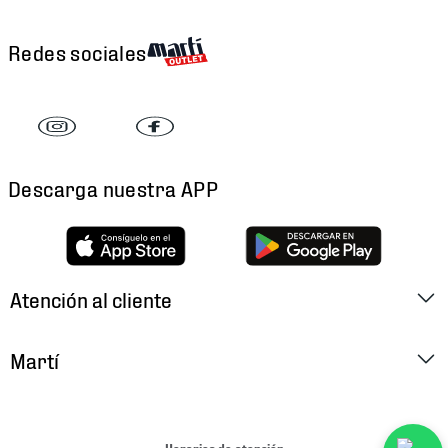
Redes sociales
Descarga nuestra APP
Atención al cliente
Factura Electrónica
Martí
Preguntas Frecuentes
Historia
Métodos de Pago
Ubica tu Tienda