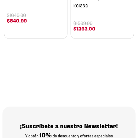
KC1362
$
1649
.
00
$
840
.
99
$
1599
.
00
$
1263
.
00
¡Suscríbete a nuestro Newsletter!
10%
Y obtén
de descuento y ofertas especiales