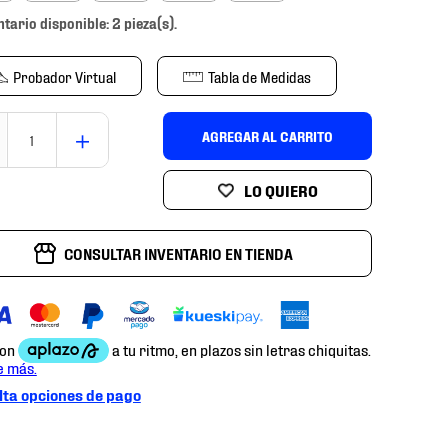
ntario disponible: 2 pieza(s).
Probador Virtual
Tabla de Medidas
＋
AGREGAR AL CARRITO
CONSULTAR INVENTARIO EN TIENDA
ta opciones de pago