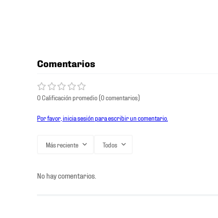
Comentarios
0 Calificación promedio
(0 comentarios)
Por favor, inicia sesión para escribir un comentario.
Más reciente
Todos
No hay comentarios.