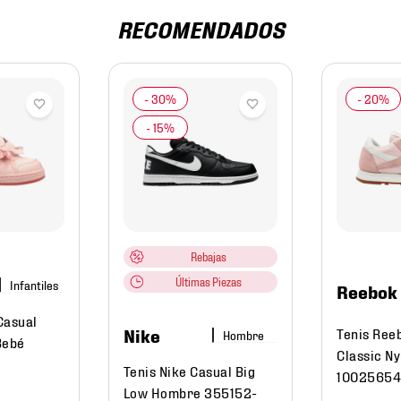
RECOMENDADOS
Rebajas
Últimas Piezas
Infantiles
Reebok
Casual
Nike
Tenis Ree
Hombre
Bebé
Classic Ny
Tenis Nike Casual Big
1002565
Low Hombre 355152-