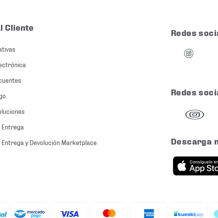
l Cliente
Redes soci
ativas
ectrónica
cuentes
Redes soci
go
oluciones
 Entrega
Descarga 
 Entrega y Devolución Marketplace