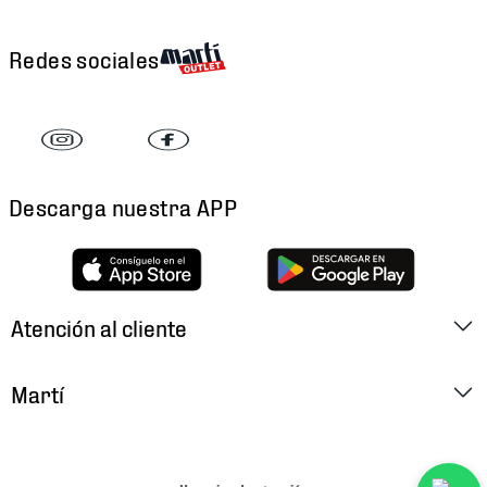
Redes sociales
Descarga nuestra APP
Atención al cliente
Factura Electrónica
Martí
Preguntas Frecuentes
Historia
Métodos de Pago
Ubica tu Tienda