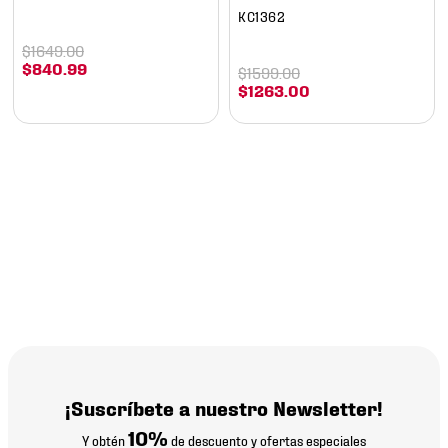
KC1362
$
1649
.
00
$
840
.
99
$
1599
.
00
$
1263
.
00
¡Suscríbete a nuestro Newsletter!
10%
Y obtén
de descuento y ofertas especiales