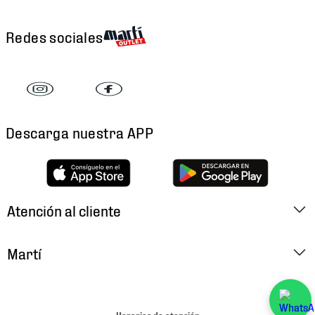
Redes sociales
Descarga nuestra APP
Atención al cliente
Factura Electrónica
Martí
Preguntas Frecuentes
Historia
Métodos de Pago
Ubica tu Tienda