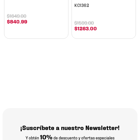
KC1362
$
1649
.
00
$
840
.
99
$
1599
.
00
$
1263
.
00
¡Suscríbete a nuestro Newsletter!
10%
Y obtén
de descuento y ofertas especiales