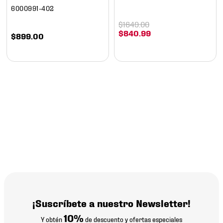
6000991-402
$
1649
.
00
$
840
.
99
$
899
.
00
¡Suscríbete a nuestro Newsletter!
10%
Y obtén
de descuento y ofertas especiales