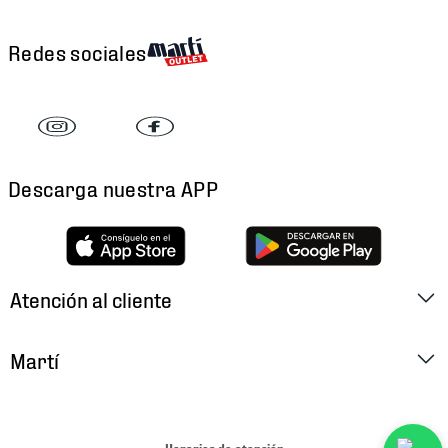
Redes sociales
Descarga nuestra APP
Atención al cliente
Factura Electrónica
Martí
Preguntas Frecuentes
Historia
Métodos de Pago
Ubica tu Tienda