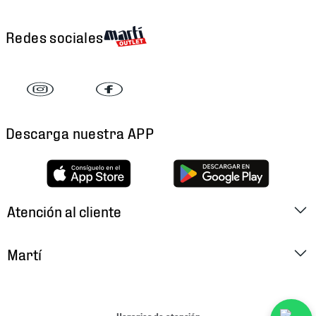
Redes sociales
Descarga nuestra APP
Atención al cliente
Factura Electrónica
Martí
Preguntas Frecuentes
Historia
Métodos de Pago
Ubica tu Tienda