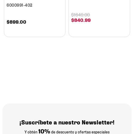
6000991-402
$
1649
.
00
$
840
.
99
$
899
.
00
¡Suscríbete a nuestro Newsletter!
10%
Y obtén
de descuento y ofertas especiales