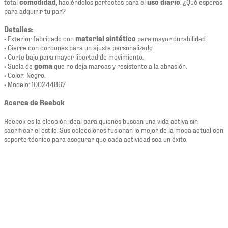
total
comodidad
, haciéndolos perfectos para el
uso diario
. ¿Qué esperas
para adquirir tu par?
Detalles:
• Exterior fabricado con
material sintético
para mayor durabilidad.
• Cierre con cordones para un ajuste personalizado.
• Corte bajo para mayor libertad de movimiento.
• Suela de
goma
que no deja marcas y resistente a la abrasión.
• Color: Negro.
• Modelo: 100244867
Acerca de Reebok
Reebok es la elección ideal para quienes buscan una vida activa sin
sacrificar el estilo. Sus colecciones fusionan lo mejor de la moda actual con
soporte técnico para asegurar que cada actividad sea un éxito.