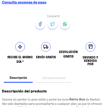
Consulta opciones de pago
DEVOLUCIÓN
GRATIS
RECIBE EL MISMO
ENVÍO GRATIS
ENVIADO Y
VENDIDO
DÍA *
POR
Descripción
Características
Descripción del producto
Camina sin perder tu gran estilo y ponte los tenis
Retro Ace
de Reebok.
Han sido diseñados para acompañarte a cualquier plan, ya que te ofrecen