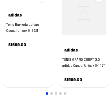
adidas
Tenis Barreda adidas
Casual Unisex KI9211
$
1699
.
00
adidas
TENIS GRAND COURT 3.0
adidas Casual Unisex IH1474
$
1599
.
00