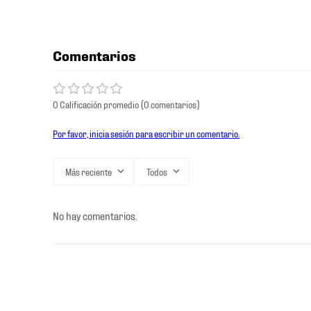
Comentarios
0 Calificación promedio
(0 comentarios)
Por favor, inicia sesión para escribir un comentario.
Más reciente
Todos
No hay comentarios.