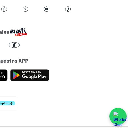
ales
nuestra APP