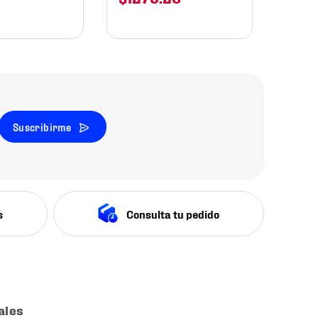
Suscribirme
s
Consulta tu pedido
ales