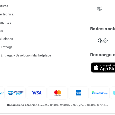
ativas
ectrónica
cuentes
Redes soci
go
oluciones
 Entrega
Descarga 
 Entrega y Devolución Marketplace
Horarios de atención
Lun a Vie: 08:00 - 20:00 hrs Sáb y Dom: 09:00 - 17:00 hrs