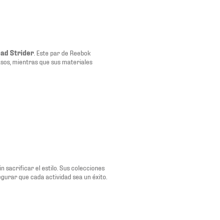
ad Strider
. Este par de Reebok
asos, mientras que sus materiales
n sacrificar el estilo. Sus colecciones
gurar que cada actividad sea un éxito.