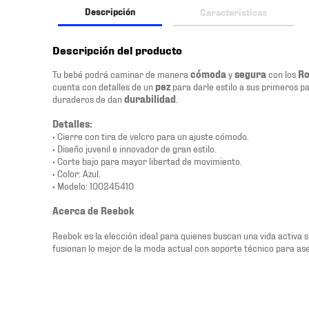
Descripción
Características
Descripción del producto
Tu bebé podrá caminar de manera
cómoda
y
segura
con los
Ro
cuenta con detalles de un
pez
para darle estilo a sus primeros p
duraderos de dan
durabilidad
.
Detalles:
• Cierre con tira de velcro para un ajuste cómodo.
• Diseño juvenil e innovador de gran estilo.
• Corte bajo para mayor libertad de movimiento.
• Color: Azul.
• Modelo: 100245410
Acerca de Reebok
Reebok es la elección ideal para quienes buscan una vida activa si
fusionan lo mejor de la moda actual con soporte técnico para ase