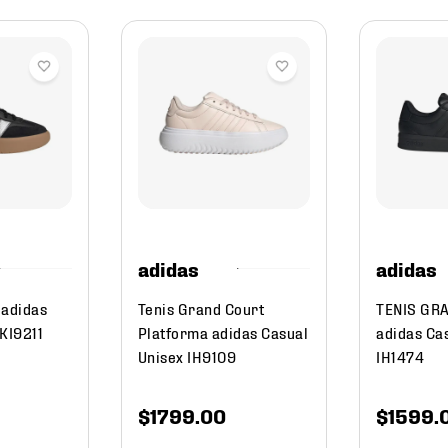
adidas
adidas
 adidas
Tenis Grand Court
TENIS GR
 KI9211
Platforma adidas Casual
adidas Ca
Unisex IH9109
IH1474
$
1799
.
00
$
1599
.