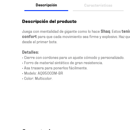
Descripción
Características
Descripción del producto
Juega con mentalidad de gigante como lo hace
Shaq
. Estos
teni
confort
para que cada movimiento sea firme y explosivo. Haz que
desde el primer bote.
Detalles:
• Cierre con cordones para un ajuste cómodo y personalizado.
• Forro de material sintético de gran resistencia.
• Asa trasera para ponerlos fácilmente.
• Modelo: AQ95003M-BR
• Color: Multicolor.