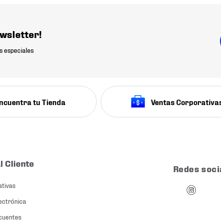
wsletter!
s especiales
ncuentra tu Tienda
Ventas Corporativa
l Cliente
Redes soci
ativas
ectrónica
cuentes