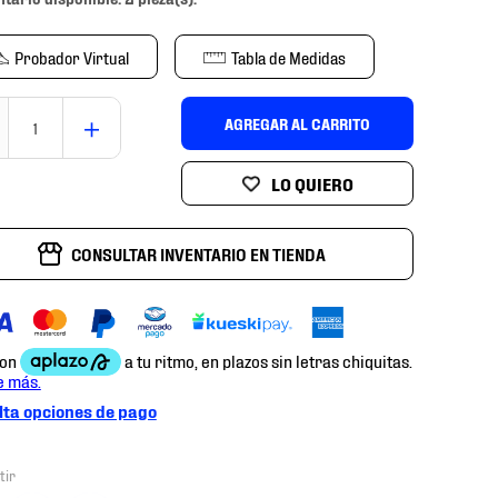
Probador Virtual
Tabla de Medidas
＋
AGREGAR AL CARRITO
CONSULTAR INVENTARIO EN TIENDA
ta opciones de pago