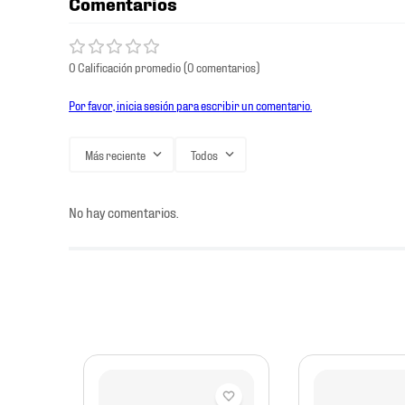
Comentarios
0 Calificación promedio
(0 comentarios)
Por favor, inicia sesión para escribir un comentario.
Más reciente
Todos
No hay comentarios.