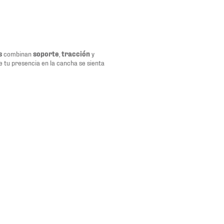
s
combinan
soporte
,
tracción
y
 tu presencia en la cancha se sienta