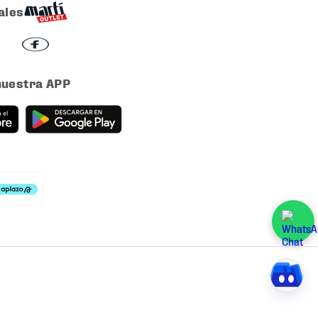
ales
nuestra APP