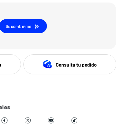
Suscribirme
s
Consulta tu pedido
ales