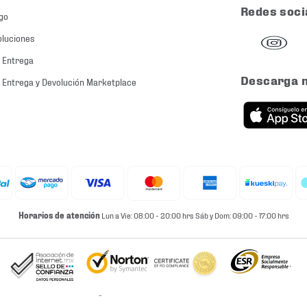
Redes soci
go
oluciones
 Entrega
Descarga 
 Entrega y Devolución Marketplace
Horarios de atención
Lun a Vie: 08:00 - 20:00 hrs Sáb y Dom: 09:00 - 17:00 hrs
© 2026 Martí. All rights reserved.