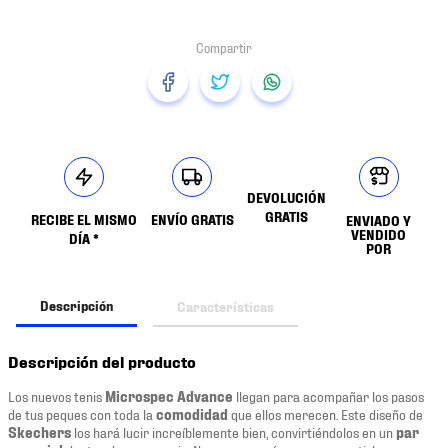
DEVOLUCIÓN
GRATIS
RECIBE EL MISMO
ENVÍO GRATIS
ENVIADO Y
VENDIDO
DÍA *
POR
Descripción
Características
Descripción del producto
Los nuevos tenis
Microspec Advance
llegan para acompañar los pasos
de tus peques con toda la
comodidad
que ellos merecen. Este diseño de
Skechers
los hará lucir increíblemente bien, convirtiéndolos en un
par