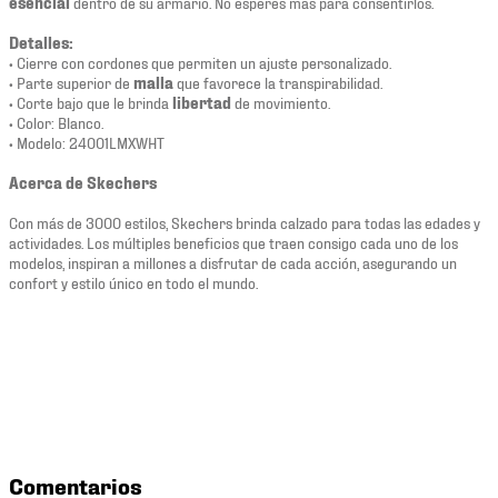
esencial
dentro de su armario. No esperes más para consentirlos.
Detalles:
• Cierre con cordones que permiten un ajuste personalizado.
• Parte superior de
malla
que favorece la transpirabilidad.
• Corte bajo que le brinda
libertad
de movimiento.
• Color: Blanco.
• Modelo: 24001LMXWHT
Acerca de Skechers
Con más de 3000 estilos, Skechers brinda calzado para todas las edades y
actividades. Los múltiples beneficios que traen consigo cada uno de los
modelos, inspiran a millones a disfrutar de cada acción, asegurando un
confort y estilo único en todo el mundo.
Comentarios