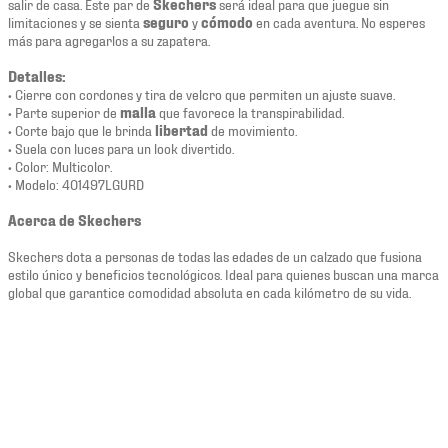
salir de casa. Este par de
Skechers
será ideal para que juegue sin
limitaciones y se sienta
seguro
y
cómodo
en cada aventura. No esperes
más para agregarlos a su zapatera.
Detalles:
• Cierre con cordones y tira de velcro que permiten un ajuste suave.
• Parte superior de
malla
que favorece la transpirabilidad.
• Corte bajo que le brinda
libertad
de movimiento.
• Suela con luces para un look divertido.
• Color: Multicolor.
• Modelo: 401497LGURD
Acerca de Skechers
Skechers dota a personas de todas las edades de un calzado que fusiona
estilo único y beneficios tecnológicos. Ideal para quienes buscan una marca
global que garantice comodidad absoluta en cada kilómetro de su vida.