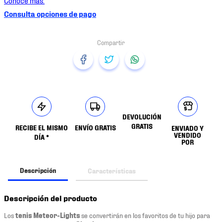
Consulta opciones de pago
DEVOLUCIÓN
GRATIS
RECIBE EL MISMO
ENVÍO GRATIS
ENVIADO Y
VENDIDO
DÍA *
POR
Descripción
Características
Descripción del producto
Los
tenis Meteor-Lights
se convertirán en los favoritos de tu hijo para